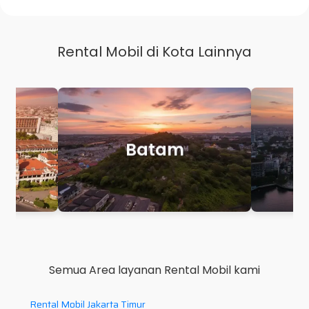
Rental Mobil di Kota Lainnya
Makassar
P
Semua Area layanan Rental Mobil kami
Rental Mobil Jakarta Timur