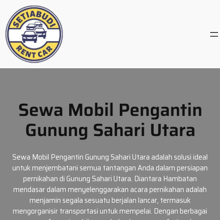
Skip
to
content
Sewa Mobil Pengantin
Gunung Sahari Utara
Sewa Mobil Pengantin Gunung Sahari Utara adalah solusi ideal
untuk menjembatani semua tantangan Anda dalam persiapan
pernikahan di Gunung Sahari Utara. Diantara Hambatan
mendasar dalam menyelenggarakan acara pernikahan adalah
menjamin segala sesuatu berjalan lancar, termasuk
mengorganisir transportasi untuk mempelai. Dengan berbagai