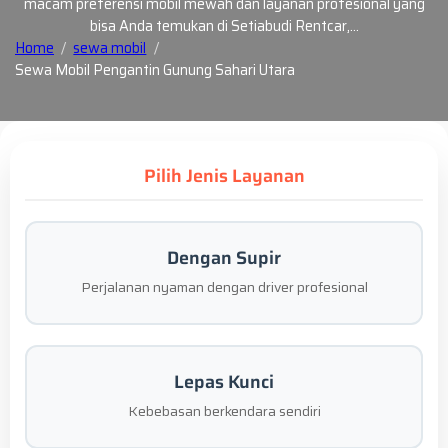
macam preferensi mobil mewah dan layanan profesional yang
bisa Anda temukan di Setiabudi Rentcar,…
Home
sewa mobil
Sewa Mobil Pengantin Gunung Sahari Utara
Pilih Jenis Layanan
Dengan Supir
Perjalanan nyaman dengan driver profesional
Lepas Kunci
Kebebasan berkendara sendiri