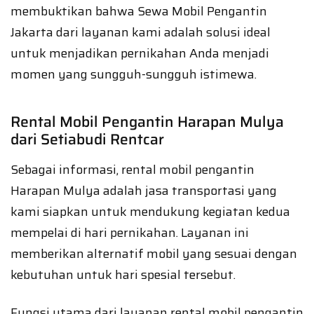
membuktikan bahwa Sewa Mobil Pengantin
Jakarta dari layanan kami adalah solusi ideal
untuk menjadikan pernikahan Anda menjadi
momen yang sungguh-sungguh istimewa.
Rental Mobil Pengantin Harapan Mulya
dari Setiabudi Rentcar
Sebagai informasi, rental mobil pengantin
Harapan Mulya adalah jasa transportasi yang
kami siapkan untuk mendukung kegiatan kedua
mempelai di hari pernikahan. Layanan ini
memberikan alternatif mobil yang sesuai dengan
kebutuhan untuk hari spesial tersebut.
Fungsi utama dari layanan rental mobil pengantin