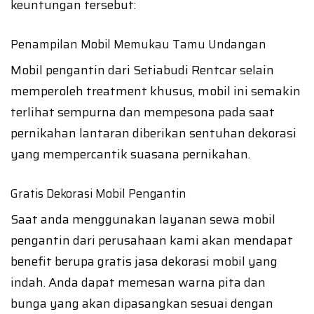
keuntungan tersebut:
Penampilan Mobil Memukau Tamu Undangan
Mobil pengantin dari Setiabudi Rentcar selain
memperoleh treatment khusus, mobil ini semakin
terlihat sempurna dan mempesona pada saat
pernikahan lantaran diberikan sentuhan dekorasi
yang mempercantik suasana pernikahan.
Gratis Dekorasi Mobil Pengantin
Saat anda menggunakan layanan sewa mobil
pengantin dari perusahaan kami akan mendapat
benefit berupa gratis jasa dekorasi mobil yang
indah. Anda dapat memesan warna pita dan
bunga yang akan dipasangkan sesuai dengan