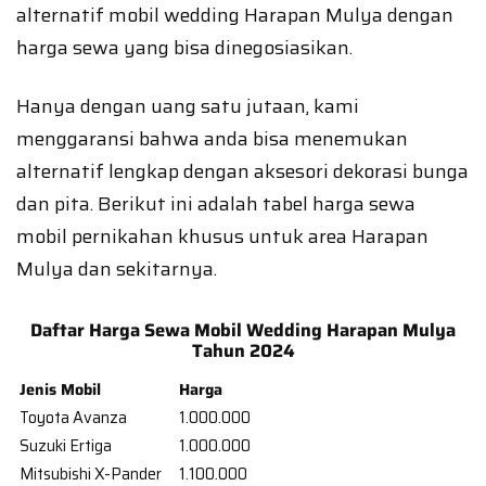
alternatif mobil wedding Harapan Mulya dengan
harga sewa yang bisa dinegosiasikan.
Hanya dengan uang satu jutaan, kami
menggaransi bahwa anda bisa menemukan
alternatif lengkap dengan aksesori dekorasi bunga
dan pita. Berikut ini adalah tabel harga sewa
mobil pernikahan khusus untuk area Harapan
Mulya dan sekitarnya.
Daftar Harga Sewa Mobil Wedding Harapan Mulya
Tahun 2024
Jenis Mobil
Harga
Toyota Avanza
1.000.000
Suzuki Ertiga
1.000.000
Mitsubishi X-Pander
1.100.000