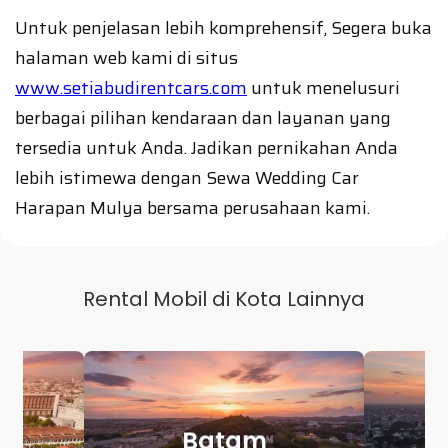
Untuk penjelasan lebih komprehensif, Segera buka
halaman web kami di situs
www.setiabudirentcars.com
untuk menelusuri
berbagai pilihan kendaraan dan layanan yang
tersedia untuk Anda. Jadikan pernikahan Anda
lebih istimewa dengan Sewa Wedding Car
Harapan Mulya bersama perusahaan kami.
Rental Mobil di Kota Lainnya
Makassar
P