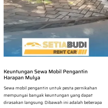
Keuntungan Sewa Mobil Pengantin
Harapan Mulya
Sewa mobil pengantin untuk pesta pernikahan
mempunyai banyak keuntungan yang dapat
dirasakan langsung. Dibawah ini adalah beberapa