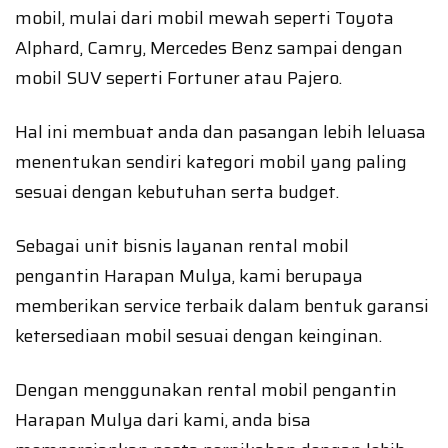
mobil, mulai dari mobil mewah seperti Toyota
Alphard, Camry, Mercedes Benz sampai dengan
mobil SUV seperti Fortuner atau Pajero.
Hal ini membuat anda dan pasangan lebih leluasa
menentukan sendiri kategori mobil yang paling
sesuai dengan kebutuhan serta budget.
Sebagai unit bisnis layanan rental mobil
pengantin Harapan Mulya, kami berupaya
memberikan service terbaik dalam bentuk garansi
ketersediaan mobil sesuai dengan keinginan.
Dengan menggunakan rental mobil pengantin
Harapan Mulya dari kami, anda bisa