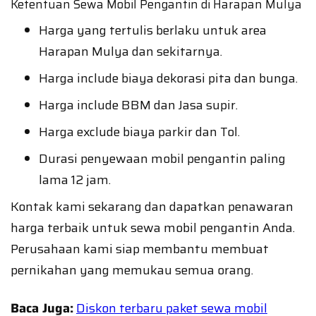
Ketentuan Sewa Mobil Pengantin di Harapan Mulya
Harga yang tertulis berlaku untuk area
Harapan Mulya dan sekitarnya.
Harga include biaya dekorasi pita dan bunga.
Harga include BBM dan Jasa supir.
Harga exclude biaya parkir dan Tol.
Durasi penyewaan mobil pengantin paling
lama 12 jam.
Kontak kami sekarang dan dapatkan penawaran
harga terbaik untuk sewa mobil pengantin Anda.
Perusahaan kami siap membantu membuat
pernikahan yang memukau semua orang.
Baca Juga:
Diskon terbaru paket sewa mobil