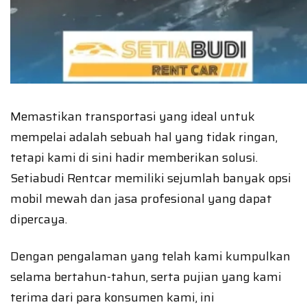
Memastikan transportasi yang ideal untuk
mempelai adalah sebuah hal yang tidak ringan,
tetapi kami di sini hadir memberikan solusi.
Setiabudi Rentcar memiliki sejumlah banyak opsi
mobil mewah dan jasa profesional yang dapat
dipercaya.
Dengan pengalaman yang telah kami kumpulkan
selama bertahun-tahun, serta pujian yang kami
terima dari para konsumen kami, ini