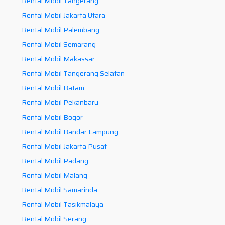
Rental Mobil Tangerang
Rental Mobil Jakarta Utara
Rental Mobil Palembang
Rental Mobil Semarang
Rental Mobil Makassar
Rental Mobil Tangerang Selatan
Rental Mobil Batam
Rental Mobil Pekanbaru
Rental Mobil Bogor
Rental Mobil Bandar Lampung
Rental Mobil Jakarta Pusat
Rental Mobil Padang
Rental Mobil Malang
Rental Mobil Samarinda
Rental Mobil Tasikmalaya
Rental Mobil Serang