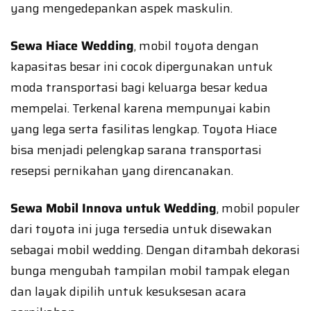
yang mengedepankan aspek maskulin.
Sewa Hiace Wedding
, mobil toyota dengan
kapasitas besar ini cocok dipergunakan untuk
moda transportasi bagi keluarga besar kedua
mempelai. Terkenal karena mempunyai kabin
yang lega serta fasilitas lengkap. Toyota Hiace
bisa menjadi pelengkap sarana transportasi
resepsi pernikahan yang direncanakan.
Sewa Mobil Innova untuk Wedding
, mobil populer
dari toyota ini juga tersedia untuk disewakan
sebagai mobil wedding. Dengan ditambah dekorasi
bunga mengubah tampilan mobil tampak elegan
dan layak dipilih untuk kesuksesan acara