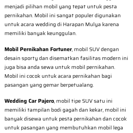
menjadi pilihan mobil yang tepat untuk pesta
pernikahan. Mobil ini sangat populer digunakan
untuk acara wedding di Harapan Mulya karena
memiliki banyak keunggulan.
Mobil Pernikahan Fortuner
, mobil SUV dengan
desain sporty dan disematkan fasilitas modern ini
juga bisa anda sewa untuk mobil pernikahan.
Mobil ini cocok untuk acara pernikahan bagi
pasangan yang gemar berpetualang.
Wedding Car Pajero
, mobil tipe SUV satu ini
memiliki tampilan bodi gagah dan kekar, mobil ini
banyak disewa untuk pesta pernikahan dan cocok
untuk pasangan yang membutuhkan mobil lega