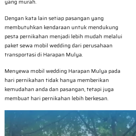
yang murah.
Dengan kata lain setiap pasangan yang
membutuhkan kendaraan untuk mendukung
pesta pernikahan menjadi lebih mudah melalui
paket sewa mobil wedding dari perusahaan
transportasi di Harapan Mulya.
Menyewa mobil wedding Harapan Mulya pada
hari pernikahan tidak hanya memberikan
kemudahan anda dan pasangan, tetapi juga
membuat hari pernikahan lebih berkesan.