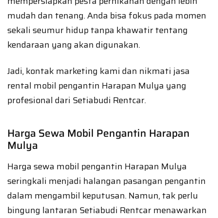
mempersiapkan pesta pernikahan dengan lebih
mudah dan tenang. Anda bisa fokus pada momen
sekali seumur hidup tanpa khawatir tentang
kendaraan yang akan digunakan.
Jadi, kontak marketing kami dan nikmati jasa
rental mobil pengantin Harapan Mulya yang
profesional dari Setiabudi Rentcar.
Harga Sewa Mobil Pengantin Harapan
Mulya
Harga sewa mobil pengantin Harapan Mulya
seringkali menjadi halangan pasangan pengantin
dalam mengambil keputusan. Namun, tak perlu
bingung lantaran Setiabudi Rentcar menawarkan