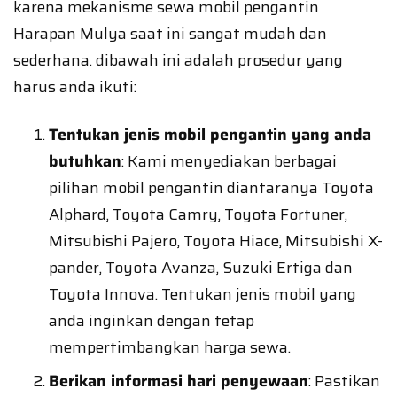
karena mekanisme sewa mobil pengantin
Harapan Mulya saat ini sangat mudah dan
sederhana. dibawah ini adalah prosedur yang
harus anda ikuti:
Tentukan jenis mobil pengantin yang anda
butuhkan
: Kami menyediakan berbagai
pilihan mobil pengantin diantaranya Toyota
Alphard, Toyota Camry, Toyota Fortuner,
Mitsubishi Pajero, Toyota Hiace, Mitsubishi X-
pander, Toyota Avanza, Suzuki Ertiga dan
Toyota Innova. Tentukan jenis mobil yang
anda inginkan dengan tetap
mempertimbangkan harga sewa.
Berikan informasi hari penyewaan
: Pastikan