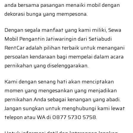
anda bersama pasangan menaiki mobil dengan
dekorasi bunga yang mempesona.
Dengan segala manfaat yang kami miliki, Sewa
Mobil Pengantin Jatiwaringin dari Setiabudi
RentCar adalah pilihan terbaik untuk menangani
persoalan kendaraan bagi mempelai dalam acara
pernikahan yang diselenggarakan.
Kami dengan senang hati akan menciptakan
momen yang mengesankan yang menjadikan
pernikahan Anda sebagai kenangan yang abadi.
Jangan sungkan untuk menghubungi kami lewat
telepon atau WA di 0877 5730 5758.