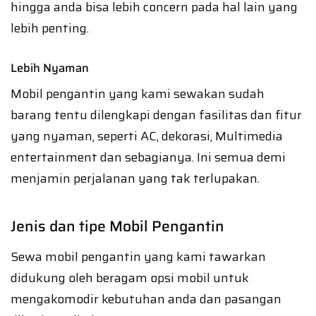
hingga anda bisa lebih concern pada hal lain yang
lebih penting.
Lebih Nyaman
Mobil pengantin yang kami sewakan sudah
barang tentu dilengkapi dengan fasilitas dan fitur
yang nyaman, seperti AC, dekorasi, Multimedia
entertainment dan sebagianya. Ini semua demi
menjamin perjalanan yang tak terlupakan.
Jenis dan tipe Mobil Pengantin
Sewa mobil pengantin yang kami tawarkan
didukung oleh beragam opsi mobil untuk
mengakomodir kebutuhan anda dan pasangan