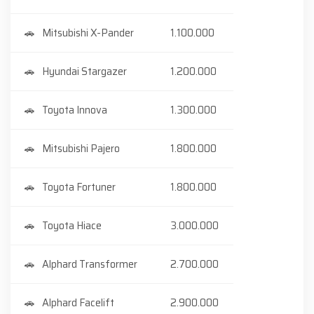
Mitsubishi X-Pander
1.100.000
Hyundai Stargazer
1.200.000
Toyota Innova
1.300.000
Mitsubishi Pajero
1.800.000
Toyota Fortuner
1.800.000
Toyota Hiace
3.000.000
Alphard Transformer
2.700.000
Alphard Facelift
2.900.000