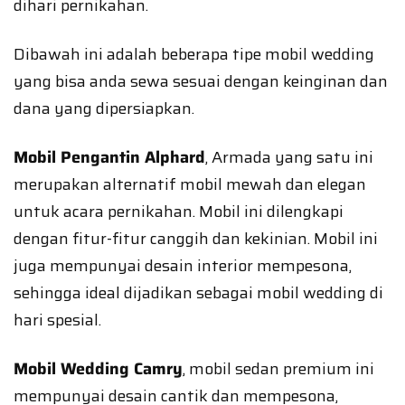
dihari pernikahan.
Dibawah ini adalah beberapa tipe mobil wedding
yang bisa anda sewa sesuai dengan keinginan dan
dana yang dipersiapkan.
Mobil Pengantin Alphard
, Armada yang satu ini
merupakan alternatif mobil mewah dan elegan
untuk acara pernikahan. Mobil ini dilengkapi
dengan fitur-fitur canggih dan kekinian. Mobil ini
juga mempunyai desain interior mempesona,
sehingga ideal dijadikan sebagai mobil wedding di
hari spesial.
Mobil Wedding Camry
, mobil sedan premium ini
mempunyai desain cantik dan mempesona,