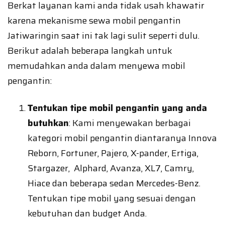
Berkat layanan kami anda tidak usah khawatir
karena mekanisme sewa mobil pengantin
Jatiwaringin saat ini tak lagi sulit seperti dulu.
Berikut adalah beberapa langkah untuk
memudahkan anda dalam menyewa mobil
pengantin:
Tentukan tipe mobil pengantin yang anda
butuhkan
: Kami menyewakan berbagai
kategori mobil pengantin diantaranya Innova
Reborn, Fortuner, Pajero, X-pander, Ertiga,
Stargazer, Alphard, Avanza, XL7, Camry,
Hiace dan beberapa sedan Mercedes-Benz.
Tentukan tipe mobil yang sesuai dengan
kebutuhan dan budget Anda.