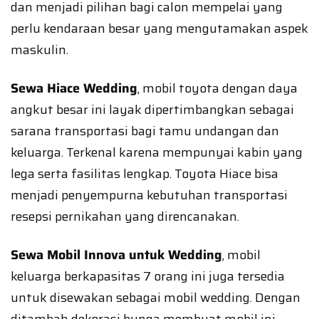
dan menjadi pilihan bagi calon mempelai yang
perlu kendaraan besar yang mengutamakan aspek
maskulin.
Sewa Hiace Wedding
, mobil toyota dengan daya
angkut besar ini layak dipertimbangkan sebagai
sarana transportasi bagi tamu undangan dan
keluarga. Terkenal karena mempunyai kabin yang
lega serta fasilitas lengkap. Toyota Hiace bisa
menjadi penyempurna kebutuhan transportasi
resepsi pernikahan yang direncanakan.
Sewa Mobil Innova untuk Wedding
, mobil
keluarga berkapasitas 7 orang ini juga tersedia
untuk disewakan sebagai mobil wedding. Dengan