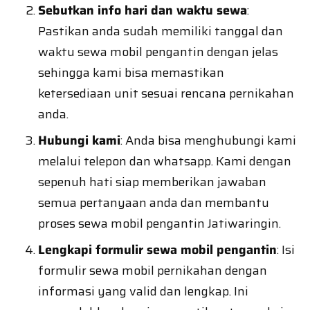
Sebutkan info hari dan waktu sewa
:
Pastikan anda sudah memiliki tanggal dan
waktu sewa mobil pengantin dengan jelas
sehingga kami bisa memastikan
ketersediaan unit sesuai rencana pernikahan
anda.
Hubungi kami
: Anda bisa menghubungi kami
melalui telepon dan whatsapp. Kami dengan
sepenuh hati siap memberikan jawaban
semua pertanyaan anda dan membantu
proses sewa mobil pengantin Jatiwaringin.
Lengkapi formulir sewa mobil pengantin
: Isi
formulir sewa mobil pernikahan dengan
informasi yang valid dan lengkap. Ini