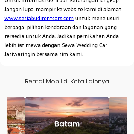
Untuk informasi detil dan keterangan lengkap,
Jangan lupa, mampir ke website kami di alamat
www.setiabudirentcars.com
untuk menelusuri
berbagai pilihan kendaraan dan layanan yang
tersedia untuk Anda. Jadikan pernikahan Anda
lebih istimewa dengan Sewa Wedding Car
Jatiwaringin bersama tim kami.
Rental Mobil di Kota Lainnya
Makassar
P