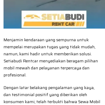
Menjamin kendaraan yang sempurna untuk
mempelai merupakan tugas yang tidak mudah,
namun, kami hadir untuk memberikan solusi.
Setiabudi Rentcar menyediakan beragam pilihan
mobil mewah dan pelayanan terpercaya dan
profesional.
Dengan latar belakang pengalaman yang kaya,
dan testimonial positif yang diberikan oleh
konsumen kami, telah terbukti bahwa Sewa Mobil