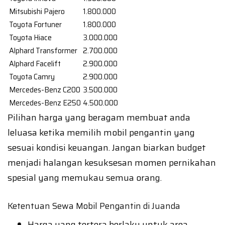
Mitsubishi Pajero
1.800.000
Toyota Fortuner
1.800.000
Toyota Hiace
3.000.000
Alphard Transformer
2.700.000
Alphard Facelift
2.900.000
Toyota Camry
2.900.000
Mercedes-Benz C200
3.500.000
Mercedes-Benz E250
4.500.000
Pilihan harga yang beragam membuat anda
leluasa ketika memilih mobil pengantin yang
sesuai kondisi keuangan. Jangan biarkan budget
menjadi halangan kesuksesan momen pernikahan
spesial yang memukau semua orang.
Ketentuan Sewa Mobil Pengantin di Juanda
Harga yang tertera berlaku untuk area