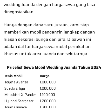
wedding Juanda dengan harga sewa yang bisa
dinegosiasikan.
Hanya dengan dana satu jutaan, kami siap
memberikan mobil pengantin lengkap dengan
hiasan dekorasi bunga dan pita. Dibawah ini
adalah daftar harga sewa mobil pernikahan
khusus untuk area Juanda dan sekitarnya.
Pricelist Sewa Mobil Wedding Juanda Tahun 2024
Jenis Mobil
Harga
Toyota Avanza
1.000.000
Suzuki Ertiga
1.000.000
Mitsubishi X-Pander
1.100.000
Hyundai Stargazer
1.200.000
Toyota Innova
1.300.000