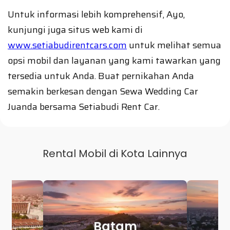
Untuk informasi lebih komprehensif, Ayo,
kunjungi juga situs web kami di
www.setiabudirentcars.com
untuk melihat semua
opsi mobil dan layanan yang kami tawarkan yang
tersedia untuk Anda. Buat pernikahan Anda
semakin berkesan dengan Sewa Wedding Car
Juanda bersama Setiabudi Rent Car.
Rental Mobil di Kota Lainnya
Makassar
P