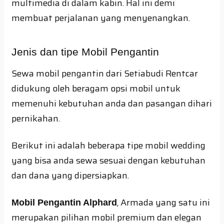
multimedia di dalam kabin. Hal ini demi
membuat perjalanan yang menyenangkan.
Jenis dan tipe Mobil Pengantin
Sewa mobil pengantin dari Setiabudi Rentcar
didukung oleh beragam opsi mobil untuk
memenuhi kebutuhan anda dan pasangan dihari
pernikahan.
Berikut ini adalah beberapa tipe mobil wedding
yang bisa anda sewa sesuai dengan kebutuhan
dan dana yang dipersiapkan.
, Armada yang satu ini
Mobil Pengantin Alphard
merupakan pilihan mobil premium dan elegan