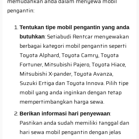
memudahkan anda dalam menyewa mobil
pengantin:
Tentukan tipe mobil pengantin yang anda
: Setiabudi Rentcar menyewakan
butuhkan
berbagai kategori mobil pengantin seperti
Toyota Alphard, Toyota Camry, Toyota
Fortuner, Mitsubishi Pajero, Toyota Hiace,
Mitsubishi X-pander, Toyota Avanza,
Suzuki Ertiga dan Toyota Innova. Pilih tipe
mobil yang anda inginkan dengan tetap
mempertimbangkan harga sewa.
:
Berikan informasi hari penyewaan
Pastikan anda sudah memiliki tanggal dan
hari sewa mobil pengantin dengan jelas