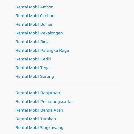
Rental Mobil Ambon
Rental Mobil Cirebon
Rental Mobil Dumai
Rental Mobil Pekalongan
Rental Mobil Binjai
Rental Mobil Palangka Raya
Rental Mobil Kediri
Rental Mobil Tegal
Rental Mobil Sorong
Rental Mobil Banjarbaru
Rental Mobil Pematangsiantar
Rental Mobil Banda Aceh
Rental Mobil Tarakan
Rental Mobil Singkawang