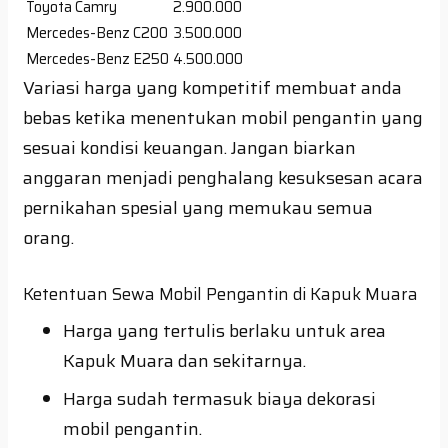
Toyota Camry
2.900.000
Mercedes-Benz C200
3.500.000
Mercedes-Benz E250
4.500.000
Variasi harga yang kompetitif membuat anda
bebas ketika menentukan mobil pengantin yang
sesuai kondisi keuangan. Jangan biarkan
anggaran menjadi penghalang kesuksesan acara
pernikahan spesial yang memukau semua
orang.
Ketentuan Sewa Mobil Pengantin di Kapuk Muara
Harga yang tertulis berlaku untuk area
Kapuk Muara dan sekitarnya.
Harga sudah termasuk biaya dekorasi
mobil pengantin.