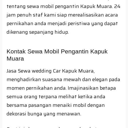
tentang sewa mobil pengantin Kapuk Muara. 24
jam penuh staf kami siap merealisasikan acara
pernikahan anda menjadi peristiwa yang dapat
dikenang sepanjang hidup.
Kontak Sewa Mobil Pengantin Kapuk
Muara
Jasa Sewa wedding Car Kapuk Muara,
menghadirkan suasana mewah dan elegan pada
momen pernikahan anda. Imajinasikan betapa
semua orang terpana melihat ketika anda
bersama pasangan menaiki mobil dengan
dekorasi bunga yang menawan.