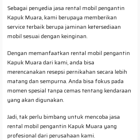
Sebagai penyedia jasa rental mobil pengantin
Kapuk Muara, kami berupaya memberikan
service terbaik berupa jaminan ketersediaan
mobil sesuai dengan keinginan.
Dengan memanfaatkan rental mobil pengantin
Kapuk Muara dari kami, anda bisa
merencanakan resepsi pernikahan secara lebih
matang dan sempurna. Anda bisa fokus pada
momen spesial tanpa cemas tentang kendaraan
yang akan digunakan.
Jadi, tak perlu bimbang untuk mencoba jasa
rental mobil pengantin Kapuk Muara yang
profesional dari perusahaan kami.