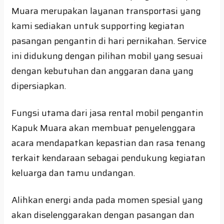
Muara merupakan layanan transportasi yang
kami sediakan untuk supporting kegiatan
pasangan pengantin di hari pernikahan. Service
ini didukung dengan pilihan mobil yang sesuai
dengan kebutuhan dan anggaran dana yang
dipersiapkan.
Fungsi utama dari jasa rental mobil pengantin
Kapuk Muara akan membuat penyelenggara
acara mendapatkan kepastian dan rasa tenang
terkait kendaraan sebagai pendukung kegiatan
keluarga dan tamu undangan.
Alihkan energi anda pada momen spesial yang
akan diselenggarakan dengan pasangan dan