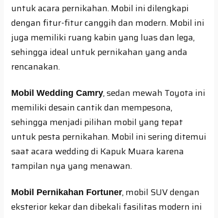
untuk acara pernikahan. Mobil ini dilengkapi
dengan fitur-fitur canggih dan modern. Mobil ini
juga memiliki ruang kabin yang luas dan lega,
sehingga ideal untuk pernikahan yang anda
rencanakan.
, sedan mewah Toyota ini
Mobil Wedding Camry
memiliki desain cantik dan mempesona,
sehingga menjadi pilihan mobil yang tepat
untuk pesta pernikahan. Mobil ini sering ditemui
saat acara wedding di Kapuk Muara karena
tampilan nya yang menawan.
, mobil SUV dengan
Mobil Pernikahan Fortuner
eksterior kekar dan dibekali fasilitas modern ini