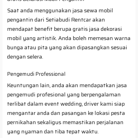
Saat anda menggunakan jasa sewa mobil
pengantin dari Setiabudi Rentcar akan
mendapat benefit berupa gratis jasa dekorasi
mobil yang artistik. Anda boleh memesan warna
bunga atau pita yang akan dipasangkan sesuai
dengan selera.
Pengemudi Professional
Keuntungan lain, anda akan mendapatkan jasa
pengemudi profesional yang berpengalaman
terlibat dalam event wedding, driver kami siap
mengantar anda dan pasangan ke lokasi pesta
pernikahan sekaligus memastikan perjalanan
yang nyaman dan tiba tepat waktu.