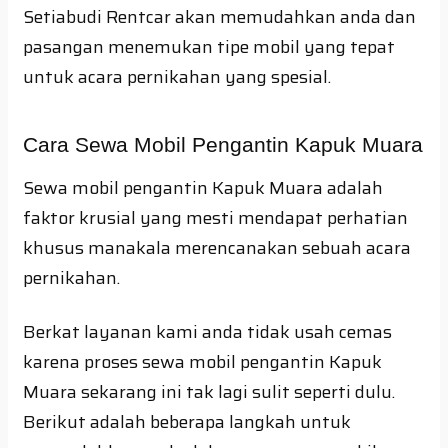
Setiabudi Rentcar akan memudahkan anda dan
pasangan menemukan tipe mobil yang tepat
untuk acara pernikahan yang spesial.
Cara Sewa Mobil Pengantin Kapuk Muara
Sewa mobil pengantin Kapuk Muara adalah
faktor krusial yang mesti mendapat perhatian
khusus manakala merencanakan sebuah acara
pernikahan.
Berkat layanan kami anda tidak usah cemas
karena proses sewa mobil pengantin Kapuk
Muara sekarang ini tak lagi sulit seperti dulu.
Berikut adalah beberapa langkah untuk