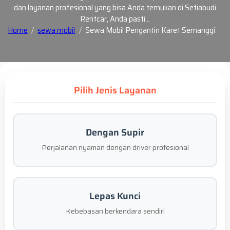
dan layanan profesional yang bisa Anda temukan di Setiabudi
Rentcar, Anda pasti…
Home
sewa mobil
Sewa Mobil Pengantin Karet Semanggi
Pilih Jenis Layanan
Dengan Supir
Perjalanan nyaman dengan driver profesional
Lepas Kunci
Kebebasan berkendara sendiri