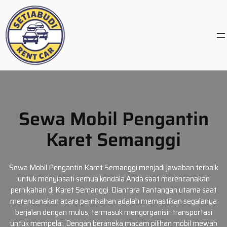
Skip
to
content
Sewa Mobil Pengantin
Karet Semanggi
Sewa Mobil Pengantin Karet Semanggi menjadi jawaban terbaik
untuk menyiasati semua kendala Anda saat merencanakan
pernikahan di Karet Semanggi. Diantara Tantangan utama saat
merencanakan acara pernikahan adalah memastikan segalanya
berjalan dengan mulus, termasuk mengorganisir transportasi
untuk mempelai. Dengan beraneka macam pilihan mobil mewah