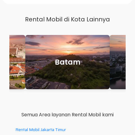
Rental Mobil di Kota Lainnya
Makassar
P
Semua Area layanan Rental Mobil kami
Rental Mobil Jakarta Timur