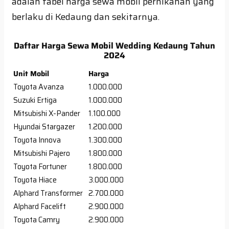
adalah tabel harga sewa mobil pernikahan yang
berlaku di Kedaung dan sekitarnya.
Daftar Harga Sewa Mobil Wedding Kedaung Tahun
2024
Unit Mobil
Harga
Toyota Avanza
1.000.000
Suzuki Ertiga
1.000.000
Mitsubishi X-Pander
1.100.000
Hyundai Stargazer
1.200.000
Toyota Innova
1.300.000
Mitsubishi Pajero
1.800.000
Toyota Fortuner
1.800.000
Toyota Hiace
3.000.000
Alphard Transformer
2.700.000
Alphard Facelift
2.900.000
Toyota Camry
2.900.000