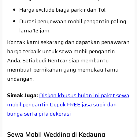
Harga exclude biaya parkir dan Tol.
Durasi penyewaan mobil pengantin paling
lama 12 jam.
Kontak kami sekarang dan dapatkan penawaran
harga terbaik untuk sewa mobil pengantin
Anda. Setiabudi Rentcar siap membantu
membuat pernikahan yang memukau tamu
undangan.
Simak Juga:
Diskon khusus bulan ini paket sewa
mobil pengantin Depok FREE jasa supir dan
bunga serta pita dekorasi
Sewa Mobil Wedding di Kedaung