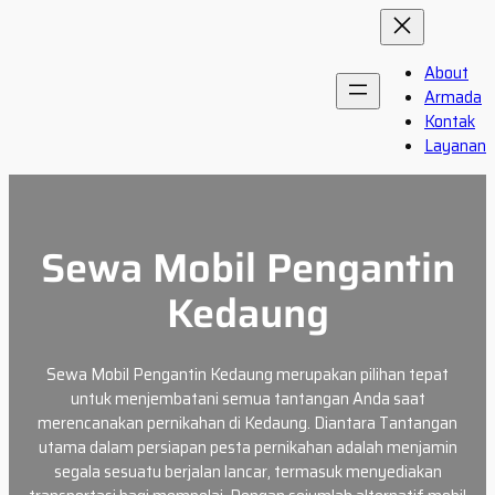
Skip
to
content
About
Armada
Kontak
Layanan
Sewa Mobil Pengantin
Kedaung
Sewa Mobil Pengantin Kedaung merupakan pilihan tepat
untuk menjembatani semua tantangan Anda saat
merencanakan pernikahan di Kedaung. Diantara Tantangan
utama dalam persiapan pesta pernikahan adalah menjamin
segala sesuatu berjalan lancar, termasuk menyediakan