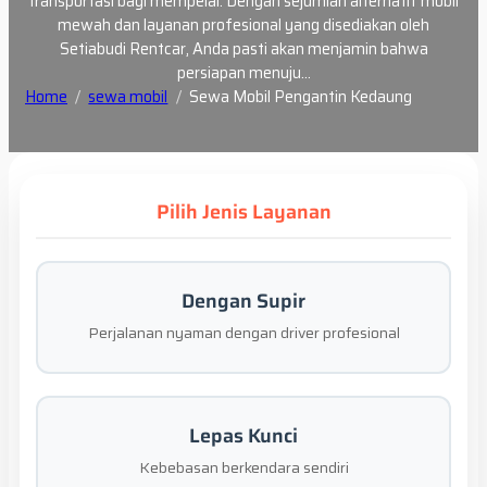
transportasi bagi mempelai. Dengan sejumlah alternatif mobil
mewah dan layanan profesional yang disediakan oleh
Setiabudi Rentcar, Anda pasti akan menjamin bahwa
persiapan menuju…
Home
sewa mobil
Sewa Mobil Pengantin Kedaung
Pilih Jenis Layanan
Dengan Supir
Perjalanan nyaman dengan driver profesional
Lepas Kunci
Kebebasan berkendara sendiri