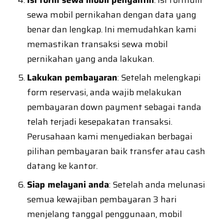
Isi form sewa mobil pengantin
: Isi formulir
sewa mobil pernikahan dengan data yang
benar dan lengkap. Ini memudahkan kami
memastikan transaksi sewa mobil
pernikahan yang anda lakukan.
Lakukan pembayaran
: Setelah melengkapi
form reservasi, anda wajib melakukan
pembayaran down payment sebagai tanda
telah terjadi kesepakatan transaksi.
Perusahaan kami menyediakan berbagai
pilihan pembayaran baik transfer atau cash
datang ke kantor.
Siap melayani anda
: Setelah anda melunasi
semua kewajiban pembayaran 3 hari
menjelang tanggal penggunaan, mobil