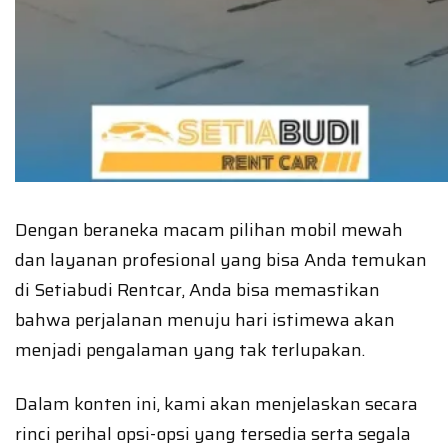
Dengan beraneka macam pilihan mobil mewah
dan layanan profesional yang bisa Anda temukan
di Setiabudi Rentcar, Anda bisa memastikan
bahwa perjalanan menuju hari istimewa akan
menjadi pengalaman yang tak terlupakan.
Dalam konten ini, kami akan menjelaskan secara
rinci perihal opsi-opsi yang tersedia serta segala