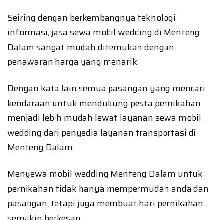
Seiring dengan berkembangnya teknologi
informasi, jasa sewa mobil wedding di Menteng
Dalam sangat mudah ditemukan dengan
penawaran harga yang menarik.
Dengan kata lain semua pasangan yang mencari
kendaraan untuk mendukung pesta pernikahan
menjadi lebih mudah lewat layanan sewa mobil
wedding dari penyedia layanan transportasi di
Menteng Dalam.
Menyewa mobil wedding Menteng Dalam untuk
pernikahan tidak hanya mempermudah anda dan
pasangan, tetapi juga membuat hari pernikahan
semakin berkesan.