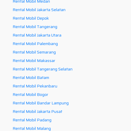
Rental Mobil Medan
Rental Mobil Jakarta Selatan
Rental Mobil Depok
Rental Mobil Tangerang
Rental Mobil Jakarta Utara
Rental Mobil Palembang
Rental Mobil Semarang
Rental Mobil Makassar
Rental Mobil Tangerang Selatan
Rental Mobil Batam
Rental Mobil Pekanbaru
Rental Mobil Bogor
Rental Mobil Bandar Lampung
Rental Mobil Jakarta Pusat
Rental Mobil Padang
Rental Mobil Malang