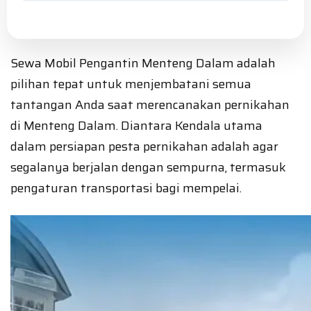
Sewa Mobil Pengantin Menteng Dalam adalah
pilihan tepat untuk menjembatani semua
tantangan Anda saat merencanakan pernikahan
di Menteng Dalam. Diantara Kendala utama
dalam persiapan pesta pernikahan adalah agar
segalanya berjalan dengan sempurna, termasuk
pengaturan transportasi bagi mempelai.