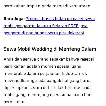
pernikahan impian Anda menjadi kenyataan.
Baca Juga:
Promo khusus bulan ini paket sewa
mobil pengantin Jakarta Selatan FREE jasa
pengemudi dan bunga serta pita dekorasi
Sewa Mobil Wedding di Menteng Dalam
Anda dan semua orang sepakat bahwa resepsi
pernikahan adalah momen spesial yang
memorable dalam perjalanan hidup. Untuk
mewujudkannya, ada banyak hal yang harus
dipersiapkan secara detil, tidak terbatas pada
mobil yang menunjang operasional pada hari
pernikahan.