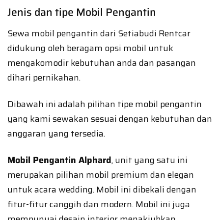
Jenis dan tipe Mobil Pengantin
Sewa mobil pengantin dari Setiabudi Rentcar
didukung oleh beragam opsi mobil untuk
mengakomodir kebutuhan anda dan pasangan
dihari pernikahan.
Dibawah ini adalah pilihan tipe mobil pengantin
yang kami sewakan sesuai dengan kebutuhan dan
anggaran yang tersedia.
Mobil Pengantin Alphard
, unit yang satu ini
merupakan pilihan mobil premium dan elegan
untuk acara wedding. Mobil ini dibekali dengan
fitur-fitur canggih dan modern. Mobil ini juga
mempunyai desain interior menakjubkan,