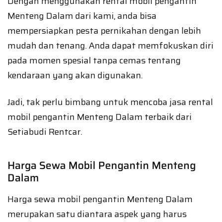
Dengan menggunakan rental mobil pengantin
Menteng Dalam dari kami, anda bisa
mempersiapkan pesta pernikahan dengan lebih
mudah dan tenang. Anda dapat memfokuskan diri
pada momen spesial tanpa cemas tentang
kendaraan yang akan digunakan.
Jadi, tak perlu bimbang untuk mencoba jasa rental
mobil pengantin Menteng Dalam terbaik dari
Setiabudi Rentcar.
Harga Sewa Mobil Pengantin Menteng
Dalam
Harga sewa mobil pengantin Menteng Dalam
merupakan satu diantara aspek yang harus