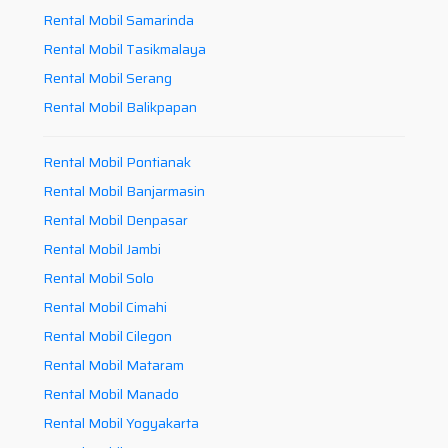
Rental Mobil Samarinda
Rental Mobil Tasikmalaya
Rental Mobil Serang
Rental Mobil Balikpapan
Rental Mobil Pontianak
Rental Mobil Banjarmasin
Rental Mobil Denpasar
Rental Mobil Jambi
Rental Mobil Solo
Rental Mobil Cimahi
Rental Mobil Cilegon
Rental Mobil Mataram
Rental Mobil Manado
Rental Mobil Yogyakarta