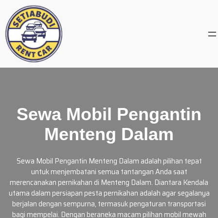
Skip
to
content
Sewa Mobil Pengantin
Menteng Dalam
Sewa Mobil Pengantin Menteng Dalam adalah pilihan tepat
untuk menjembatani semua tantangan Anda saat
merencanakan pernikahan di Menteng Dalam. Diantara Kendala
utama dalam persiapan pesta pernikahan adalah agar segalanya
berjalan dengan sempurna, termasuk pengaturan transportasi
bagi mempelai. Dengan beraneka macam pilihan mobil mewah