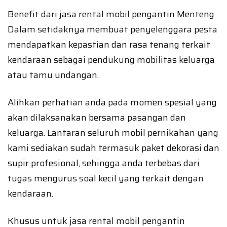
Benefit dari jasa rental mobil pengantin Menteng
Dalam setidaknya membuat penyelenggara pesta
mendapatkan kepastian dan rasa tenang terkait
kendaraan sebagai pendukung mobilitas keluarga
atau tamu undangan.
Alihkan perhatian anda pada momen spesial yang
akan dilaksanakan bersama pasangan dan
keluarga. Lantaran seluruh mobil pernikahan yang
kami sediakan sudah termasuk paket dekorasi dan
supir profesional, sehingga anda terbebas dari
tugas mengurus soal kecil yang terkait dengan
kendaraan.
Khusus untuk jasa rental mobil pengantin