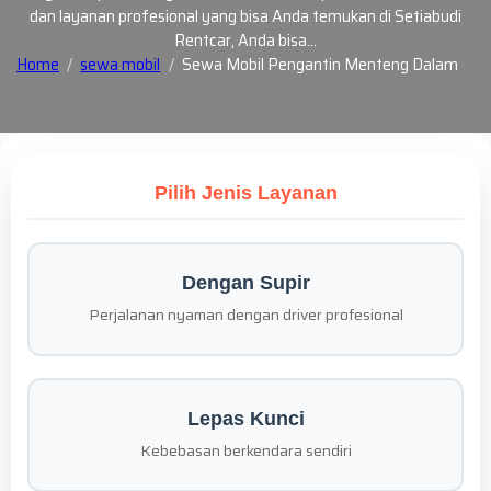
dan layanan profesional yang bisa Anda temukan di Setiabudi
Rentcar, Anda bisa…
Home
sewa mobil
Sewa Mobil Pengantin Menteng Dalam
Pilih Jenis Layanan
Dengan Supir
Perjalanan nyaman dengan driver profesional
Lepas Kunci
Kebebasan berkendara sendiri