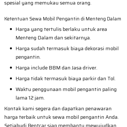
spesial yang memukau semua orang.
Ketentuan Sewa Mobil Pengantin di Menteng Dalam
Harga yang tertulis berlaku untuk area
Menteng Dalam dan sekitarnya.
Harga sudah termasuk biaya dekorasi mobil
pengantin.
Harga include BBM dan Jasa driver.
Harga tidak termasuk biaya parkir dan Tol.
Waktu penggunaan mobil pengantin paling
lama 12 jam.
Kontak kami segera dan dapatkan penawaran
harga terbaik untuk sewa mobil pengantin Anda.
Setiabudi Rentcar siap membantu mewujudkan