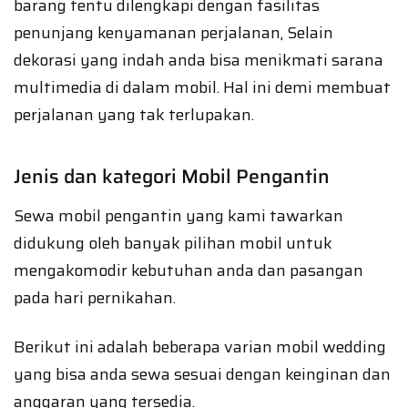
barang tentu dilengkapi dengan fasilitas
penunjang kenyamanan perjalanan, Selain
dekorasi yang indah anda bisa menikmati sarana
multimedia di dalam mobil. Hal ini demi membuat
perjalanan yang tak terlupakan.
Jenis dan kategori Mobil Pengantin
Sewa mobil pengantin yang kami tawarkan
didukung oleh banyak pilihan mobil untuk
mengakomodir kebutuhan anda dan pasangan
pada hari pernikahan.
Berikut ini adalah beberapa varian mobil wedding
yang bisa anda sewa sesuai dengan keinginan dan
anggaran yang tersedia.