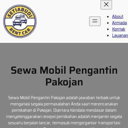
Skip
to
content
About
Armada
Kontak
Layanan
Sewa Mobil Pengantin
Pakojan
Sewa Mobil Pengantin Pakojan adalah jawaban terbaik untuk
mengatasi segala permasalahan Anda saat merencanakan
pernikahan di Pakojan. Diantara Kendala mendasar dalam
menyelenggarakan resepsi pernikahan adalah menjamin segala
sesuatu berjalan lancar, termasuk mengorganisir transportasi