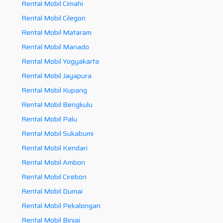
Rental Mobil Cimahi
Rental Mobil Cilegon
Rental Mobil Mataram
Rental Mobil Manado
Rental Mobil Yogyakarta
Rental Mobil Jayapura
Rental Mobil Kupang
Rental Mobil Bengkulu
Rental Mobil Palu
Rental Mobil Sukabumi
Rental Mobil Kendari
Rental Mobil Ambon
Rental Mobil Cirebon
Rental Mobil Dumai
Rental Mobil Pekalongan
Rental Mobil Binjai