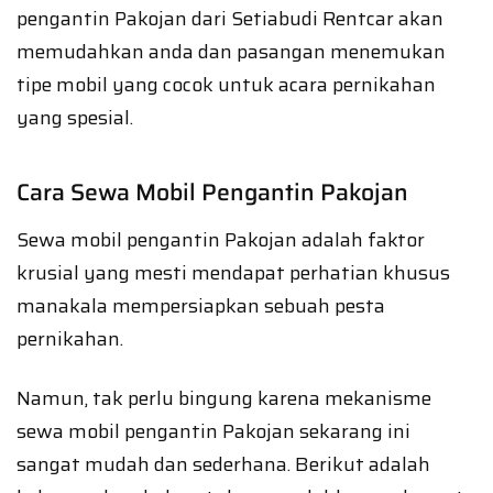
pengantin Pakojan dari Setiabudi Rentcar akan
memudahkan anda dan pasangan menemukan
tipe mobil yang cocok untuk acara pernikahan
yang spesial.
Cara Sewa Mobil Pengantin Pakojan
Sewa mobil pengantin Pakojan adalah faktor
krusial yang mesti mendapat perhatian khusus
manakala mempersiapkan sebuah pesta
pernikahan.
Namun, tak perlu bingung karena mekanisme
sewa mobil pengantin Pakojan sekarang ini
sangat mudah dan sederhana. Berikut adalah