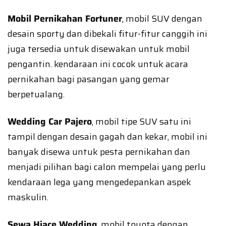
Mobil Pernikahan Fortuner
, mobil SUV dengan
desain sporty dan dibekali fitur-fitur canggih ini
juga tersedia untuk disewakan untuk mobil
pengantin. kendaraan ini cocok untuk acara
pernikahan bagi pasangan yang gemar
berpetualang.
Wedding Car Pajero
, mobil tipe SUV satu ini
tampil dengan desain gagah dan kekar, mobil ini
banyak disewa untuk pesta pernikahan dan
menjadi pilihan bagi calon mempelai yang perlu
kendaraan lega yang mengedepankan aspek
maskulin.
Sewa Hiace Wedding
, mobil toyota dengan