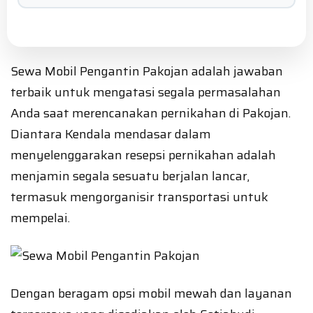
Sewa Mobil Pengantin Pakojan adalah jawaban
terbaik untuk mengatasi segala permasalahan
Anda saat merencanakan pernikahan di Pakojan.
Diantara Kendala mendasar dalam
menyelenggarakan resepsi pernikahan adalah
menjamin segala sesuatu berjalan lancar,
termasuk mengorganisir transportasi untuk
mempelai.
Dengan beragam opsi mobil mewah dan layanan