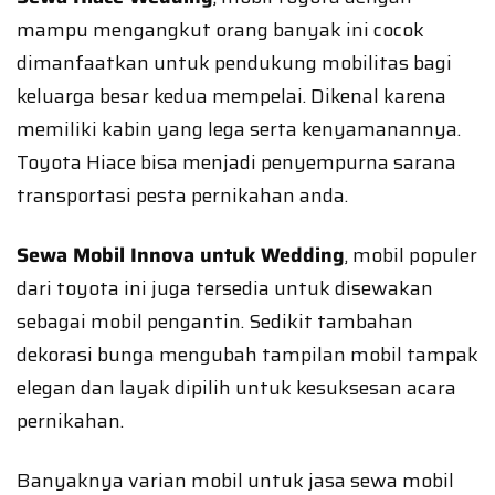
mampu mengangkut orang banyak ini cocok
dimanfaatkan untuk pendukung mobilitas bagi
keluarga besar kedua mempelai. Dikenal karena
memiliki kabin yang lega serta kenyamanannya.
Toyota Hiace bisa menjadi penyempurna sarana
transportasi pesta pernikahan anda.
Sewa Mobil Innova untuk Wedding
, mobil populer
dari toyota ini juga tersedia untuk disewakan
sebagai mobil pengantin. Sedikit tambahan
dekorasi bunga mengubah tampilan mobil tampak
elegan dan layak dipilih untuk kesuksesan acara
pernikahan.
Banyaknya varian mobil untuk jasa sewa mobil