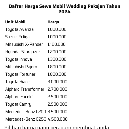
Daftar Harga Sewa Mobil Wedding Pakojan Tahun
2024
Unit Mobil
Harga
Toyota Avanza
1.000.000
Suzuki Ertiga
1.000.000
Mitsubishi X-Pander
1.100.000
Hyundai Stargazer
1.200.000
Toyota Innova
1.300.000
Mitsubishi Pajero
1.800.000
Toyota Fortuner
1.800.000
Toyota Hiace
3.000.000
Alphard Transformer
2.700.000
Alphard Facelift
2.900.000
Toyota Camry
2.900.000
Mercedes-Benz C200
3.500.000
Mercedes-Benz E250
4.500.000
Pilihan harga yang beragam membuat anda