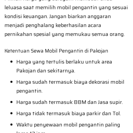
leluasa saat memilih mobil pengantin yang sesuai
kondisi keuangan. Jangan biarkan anggaran
menjadi penghalang keberhasilan acara
pernikahan spesial yang memukau semua orang.
Ketentuan Sewa Mobil Pengantin di Pakojan
Harga yang tertulis berlaku untuk area
Pakojan dan sekitarnya.
Harga sudah termasuk biaya dekorasi mobil
pengantin.
Harga sudah termasuk BBM dan Jasa supir.
Harga tidak termasuk biaya parkir dan Tol.
Waktu penyewaan mobil pengantin paling