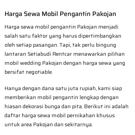
Harga Sewa Mobil Pengantin Pakojan
Harga sewa mobil pengantin Pakojan menjadi
salah satu faktor yang harus dipertimbangkan
oleh setiap pasangan. Tapi, tak perlu bingung
lantaran Setiabudi Rentcar menawarkan pilihan
mobil wedding Pakojan dengan harga sewa yang
bersifat negotiable.
Hanya dengan dana satu juta rupiah, kami siap
memberikan mobil pengantin lengkap dengan
hiasan dekorasi bunga dan pita. Berikut ini adalah
daftar harga sewa mobil pernikahan khusus
untuk area Pakojan dan sekitarnya.