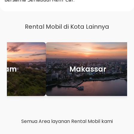
Rental Mobil di Kota Lainnya
Makassar
P
Semua Area layanan Rental Mobil kami