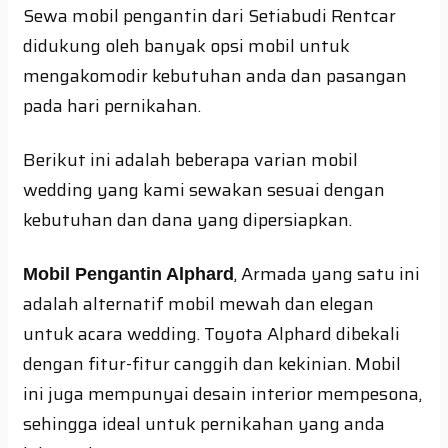
Sewa mobil pengantin dari Setiabudi Rentcar
didukung oleh banyak opsi mobil untuk
mengakomodir kebutuhan anda dan pasangan
pada hari pernikahan.
Berikut ini adalah beberapa varian mobil
wedding yang kami sewakan sesuai dengan
kebutuhan dan dana yang dipersiapkan.
, Armada yang satu ini
Mobil Pengantin Alphard
adalah alternatif mobil mewah dan elegan
untuk acara wedding. Toyota Alphard dibekali
dengan fitur-fitur canggih dan kekinian. Mobil
ini juga mempunyai desain interior mempesona,
sehingga ideal untuk pernikahan yang anda