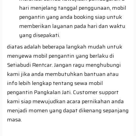
hari menjelang tanggal penggunaan, mobil
pengantin yang anda booking siap untuk
memberikan layanan pada hari dan waktu
yang disepakati.
diatas adalah beberapa langkah mudah untuk
menyewa mobil pengantin yang berlaku di
Setiabudi Rentcar. Jangan ragu menghubungi
kami jika anda membutuhkan bantuan atau
info lebih lengkap tentang sewa mobil
pengantin Pangkalan Jati. Customer support
kami siap mewujudkan acara pernikahan anda
menjadi momen yang dapat dikenang sepanjang
masa.