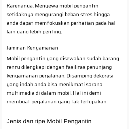
Karenanya, Menyewa mobil pengantin
setidaknya mengurangi beban stres hingga
anda dapat memfokuskan perhatian pada hal
lain yang lebih penting.
Jaminan Kenyamanan
Mobil pengantin yang disewakan sudah barang
tentu dilengkapi dengan fasilitas penunjang
kenyamanan perjalanan, Disamping dekorasi
yang indah anda bisa menikmati sarana
multimedia di dalam mobil. Hal ini demi
membuat perjalanan yang tak terlupakan.
Jenis dan tipe Mobil Pengantin