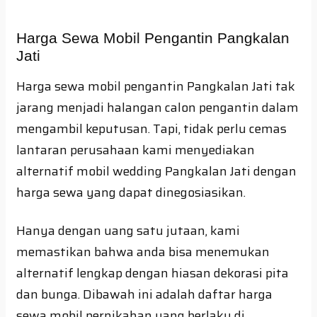
Harga Sewa Mobil Pengantin Pangkalan
Jati
Harga sewa mobil pengantin Pangkalan Jati tak
jarang menjadi halangan calon pengantin dalam
mengambil keputusan. Tapi, tidak perlu cemas
lantaran perusahaan kami menyediakan
alternatif mobil wedding Pangkalan Jati dengan
harga sewa yang dapat dinegosiasikan.
Hanya dengan uang satu jutaan, kami
memastikan bahwa anda bisa menemukan
alternatif lengkap dengan hiasan dekorasi pita
dan bunga. Dibawah ini adalah daftar harga
sewa mobil pernikahan yang berlaku di