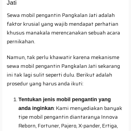
Jati
Sewa mobil pengantin Pangkalan Jati adalah
faktor krusial yang wajib mendapat perhatian
khusus manakala merencanakan sebuah acara
pernikahan.
Namun, tak perlu khawatir karena mekanisme
sewa mobil pengantin Pangkalan Jati sekarang
ini tak lagi sulit seperti dulu. Berikut adalah
prosedur yang harus anda ikuti:
Tentukan jenis mobil pengantin yang
: Kami menyediakan banyak
anda inginkan
tipe mobil pengantin diantaranya Innova
Reborn, Fortuner, Pajero, X-pander, Ertiga,