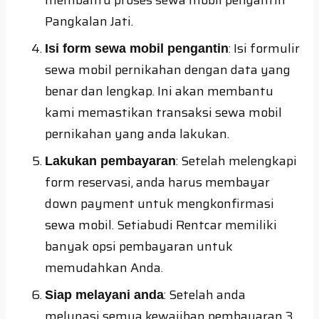
Pangkalan Jati.
: Isi formulir
Isi form sewa mobil pengantin
sewa mobil pernikahan dengan data yang
benar dan lengkap. Ini akan membantu
kami memastikan transaksi sewa mobil
pernikahan yang anda lakukan.
: Setelah melengkapi
Lakukan pembayaran
form reservasi, anda harus membayar
down payment untuk mengkonfirmasi
sewa mobil. Setiabudi Rentcar memiliki
banyak opsi pembayaran untuk
memudahkan Anda.
: Setelah anda
Siap melayani anda
melunasi semua kewajiban pembayaran 3