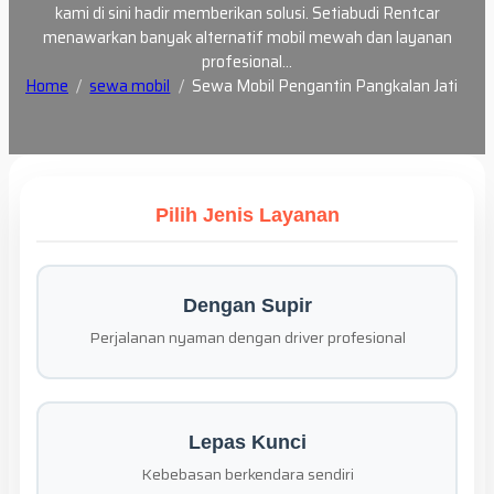
kami di sini hadir memberikan solusi. Setiabudi Rentcar
menawarkan banyak alternatif mobil mewah dan layanan
profesional…
Home
sewa mobil
Sewa Mobil Pengantin Pangkalan Jati
Pilih Jenis Layanan
Dengan Supir
Perjalanan nyaman dengan driver profesional
Lepas Kunci
Kebebasan berkendara sendiri