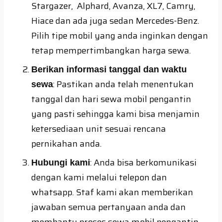
Stargazer, Alphard, Avanza, XL7, Camry,
Hiace dan ada juga sedan Mercedes-Benz.
Pilih tipe mobil yang anda inginkan dengan
tetap mempertimbangkan harga sewa.
Berikan informasi tanggal dan waktu
: Pastikan anda telah menentukan
sewa
tanggal dan hari sewa mobil pengantin
yang pasti sehingga kami bisa menjamin
ketersediaan unit sesuai rencana
pernikahan anda.
: Anda bisa berkomunikasi
Hubungi kami
dengan kami melalui telepon dan
whatsapp. Staf kami akan memberikan
jawaban semua pertanyaan anda dan
membantu proses sewa mobil pengantin