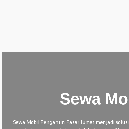
Skip
to
content
Sewa Mob
Sewa Mobil Pengantin Pasar Jumat menjadi solus