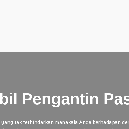
il Pengantin Pa
i yang tak terhindarkan manakala Anda berhadapan de