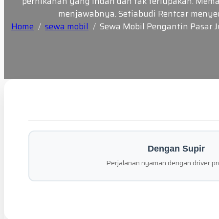
pernikahan yang indah dan tak terlupakan. Mema
menjawabnya. Setiabudi Rentcar menyed
Home
sewa mobil
Sewa Mobil Pengantin Pasar 
Dengan Supir
Perjalanan nyaman dengan driver pr