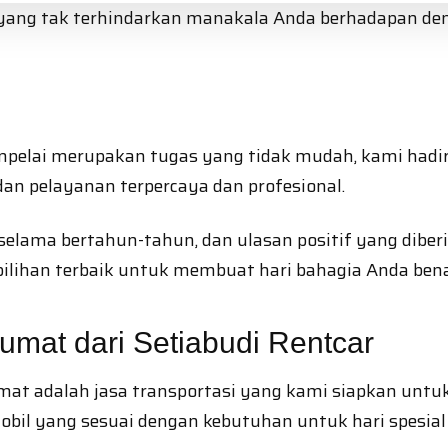
 yang tak terhindarkan manakala Anda berhadapan de
pelai merupakan tugas yang tidak mudah, kami hadir
n pelayanan terpercaya dan profesional.
elama bertahun-tahun, dan ulasan positif yang diber
pilihan terbaik untuk membuat hari bahagia Anda ben
umat dari Setiabudi Rentcar
Jumat adalah jasa transportasi yang kami siapkan un
obil yang sesuai dengan kebutuhan untuk hari spesial 