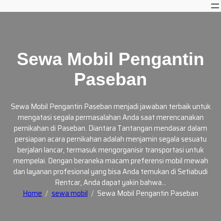
Skip
to
content
Sewa Mobil Pengantin
Paseban
Sewa Mobil Pengantin Paseban menjadi jawaban terbaik untuk
mengatasi segala permasalahan Anda saat merencanakan
pernikahan di Paseban. Diantara Tantangan mendasar dalam
persiapan acara pernikahan adalah menjamin segala sesuatu
berjalan lancar, termasuk mengorganisir transportasi untuk
mempelai. Dengan beraneka macam preferensi mobil mewah
dan layanan profesional yang bisa Anda temukan di Setiabudi
Rentcar, Anda dapat yakin bahwa…
Home
sewa mobil
Sewa Mobil Pengantin Paseban