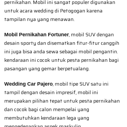
pernikahan. Mobil ini sangat populer digunakan
untuk acara wedding di Petogogan karena
tampilan nya yang menawan.
, mobil SUV dengan
Mobil Pernikahan Fortuner
desain sporty dan disematkan fitur-fitur canggih
ini juga bisa anda sewa sebagai mobil pengantin.
kendaraan ini cocok untuk pesta pernikahan bagi
pasangan yang gemar berpetualang.
, mobil tipe SUV satu ini
Wedding Car Pajero
tampil dengan desain impresif, mobil ini
merupakan pilihan tepat untuk pesta pernikahan
dan cocok bagi calon mempelai yang
membutuhkan kendaraan lega yang
mengedepankan aspek maskulin.