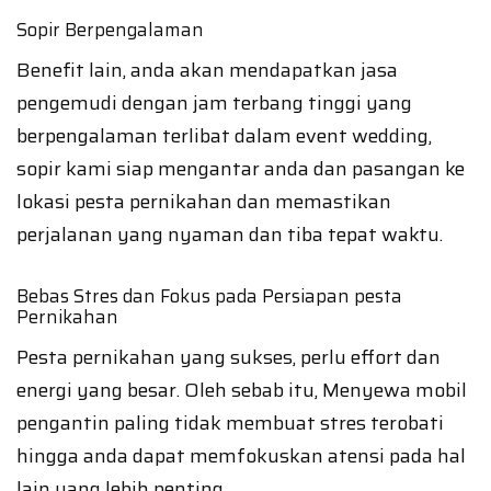
Sopir Berpengalaman
Benefit lain, anda akan mendapatkan jasa
pengemudi dengan jam terbang tinggi yang
berpengalaman terlibat dalam event wedding,
sopir kami siap mengantar anda dan pasangan ke
lokasi pesta pernikahan dan memastikan
perjalanan yang nyaman dan tiba tepat waktu.
Bebas Stres dan Fokus pada Persiapan pesta
Pernikahan
Pesta pernikahan yang sukses, perlu effort dan
energi yang besar. Oleh sebab itu, Menyewa mobil
pengantin paling tidak membuat stres terobati
hingga anda dapat memfokuskan atensi pada hal
lain yang lebih penting.