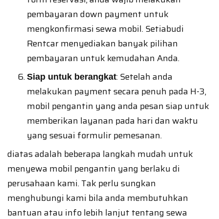
pembayaran down payment untuk
mengkonfirmasi sewa mobil. Setiabudi
Rentcar menyediakan banyak pilihan
pembayaran untuk kemudahan Anda.
: Setelah anda
Siap untuk berangkat
melakukan payment secara penuh pada H-3,
mobil pengantin yang anda pesan siap untuk
memberikan layanan pada hari dan waktu
yang sesuai formulir pemesanan.
diatas adalah beberapa langkah mudah untuk
menyewa mobil pengantin yang berlaku di
perusahaan kami. Tak perlu sungkan
menghubungi kami bila anda membutuhkan
bantuan atau info lebih lanjut tentang sewa