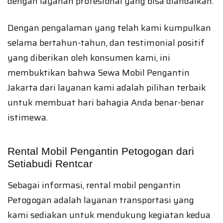
dengan layanan profesional yang bisa diandalkan.
Dengan pengalaman yang telah kami kumpulkan
selama bertahun-tahun, dan testimonial positif
yang diberikan oleh konsumen kami, ini
membuktikan bahwa Sewa Mobil Pengantin
Jakarta dari layanan kami adalah pilihan terbaik
untuk membuat hari bahagia Anda benar-benar
istimewa.
Rental Mobil Pengantin Petogogan dari
Setiabudi Rentcar
Sebagai informasi, rental mobil pengantin
Petogogan adalah layanan transportasi yang
kami sediakan untuk mendukung kegiatan kedua