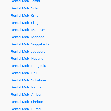
Rental Mobil Jambi
Rental Mobil Solo
Rental Mobil Cimahi
Rental Mobil Cilegon
Rental Mobil Mataram
Rental Mobil Manado
Rental Mobil Yogyakarta
Rental Mobil Jayapura
Rental Mobil Kupang
Rental Mobil Bengkulu
Rental Mobil Palu
Rental Mobil Sukabumi
Rental Mobil Kendari
Rental Mobil Ambon
Rental Mobil Cirebon
Rental Mobil Dumai