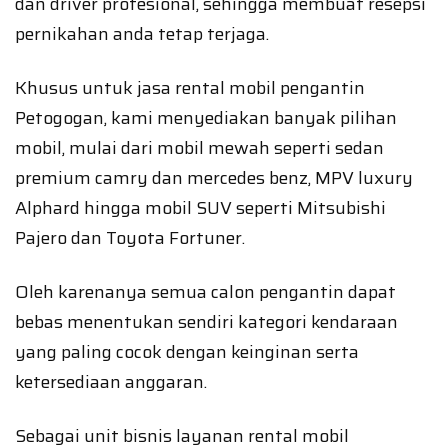
dan driver profesional, sehingga membuat resepsi
pernikahan anda tetap terjaga.
Khusus untuk jasa rental mobil pengantin
Petogogan, kami menyediakan banyak pilihan
mobil, mulai dari mobil mewah seperti sedan
premium camry dan mercedes benz, MPV luxury
Alphard hingga mobil SUV seperti Mitsubishi
Pajero dan Toyota Fortuner.
Oleh karenanya semua calon pengantin dapat
bebas menentukan sendiri kategori kendaraan
yang paling cocok dengan keinginan serta
ketersediaan anggaran.
Sebagai unit bisnis layanan rental mobil