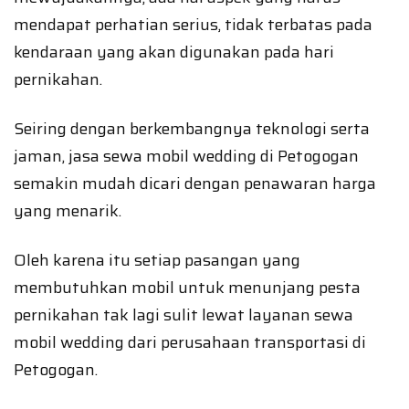
mendapat perhatian serius, tidak terbatas pada
kendaraan yang akan digunakan pada hari
pernikahan.
Seiring dengan berkembangnya teknologi serta
jaman, jasa sewa mobil wedding di Petogogan
semakin mudah dicari dengan penawaran harga
yang menarik.
Oleh karena itu setiap pasangan yang
membutuhkan mobil untuk menunjang pesta
pernikahan tak lagi sulit lewat layanan sewa
mobil wedding dari perusahaan transportasi di
Petogogan.