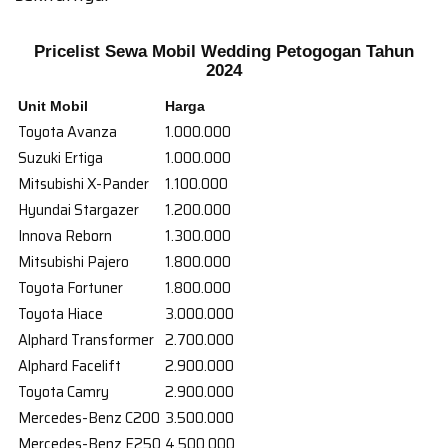
Pricelist Sewa Mobil Wedding Petogogan Tahun
2024
Unit Mobil
Harga
Toyota Avanza
1.000.000
Suzuki Ertiga
1.000.000
Mitsubishi X-Pander
1.100.000
Hyundai Stargazer
1.200.000
Innova Reborn
1.300.000
Mitsubishi Pajero
1.800.000
Toyota Fortuner
1.800.000
Toyota Hiace
3.000.000
Alphard Transformer
2.700.000
Alphard Facelift
2.900.000
Toyota Camry
2.900.000
Mercedes-Benz C200
3.500.000
Mercedes-Benz E250
4.500.000