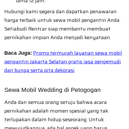
lama 12 jam.
Hubungi kami segera dan dapatkan penawaran
harga terbaik untuk sewa mobil pengantin Anda.
Setiabudi Rentcar siap membantu membuat
pernikahan impian Anda menjadi kenyataan.
Promo termurah layanan sewa mobil
Baca Juga:
pengantin Jakarta Selatan gratis jasa pengemudi
dan bunga serta pita dekorasi
Sewa Mobil Wedding di Petogogan
Anda dan semua orang setuju bahwa acara
pernikahan adalah momen spesial yang tak
terlupakan dalam hidup seseorang. Untuk
mewujudkannya, ada hal aspek yang harus