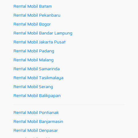
Rental Mobil Batam
Rental Mobil Pekanbaru
Rental Mobil Bogor
Rental Mobil Bandar Lampung
Rental Mobil Jakarta Pusat
Rental Mobil Padang
Rental Mobil Malang
Rental Mobil Samarinda
Rental Mobil Tasikmalaya
Rental Mobil Serang
Rental Mobil Balikpapan
Rental Mobil Pontianak
Rental Mobil Banjarmasin
Rental Mobil Denpasar