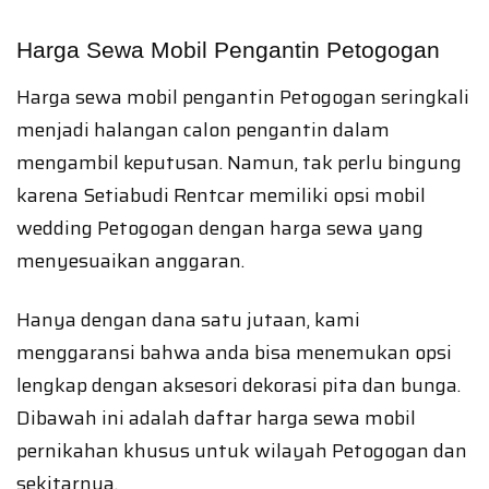
Harga Sewa Mobil Pengantin Petogogan
Harga sewa mobil pengantin Petogogan seringkali
menjadi halangan calon pengantin dalam
mengambil keputusan. Namun, tak perlu bingung
karena Setiabudi Rentcar memiliki opsi mobil
wedding Petogogan dengan harga sewa yang
menyesuaikan anggaran.
Hanya dengan dana satu jutaan, kami
menggaransi bahwa anda bisa menemukan opsi
lengkap dengan aksesori dekorasi pita dan bunga.
Dibawah ini adalah daftar harga sewa mobil
pernikahan khusus untuk wilayah Petogogan dan
sekitarnya.