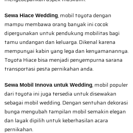
, mobil toyota dengan
Sewa Hiace Wedding
mampu membawa orang banyak ini cocok
dipergunakan untuk pendukung mobilitas bagi
tamu undangan dan keluarga. Dikenal karena
mempunyai kabin yang lega dan kenyamanannya.
Toyota Hiace bisa menjadi penyempurna sarana
transportasi pesta pernikahan anda.
, mobil populer
Sewa Mobil Innova untuk Wedding
dari toyota ini juga tersedia untuk disewakan
sebagai mobil wedding. Dengan sentuhan dekorasi
bunga mengubah tampilan mobil semakin elegan
dan layak dipilih untuk keberhasilan acara
pernikahan.