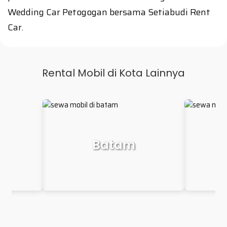
Wedding Car Petogogan bersama Setiabudi Rent
Car.
Rental Mobil di Kota Lainnya
Makassar
P