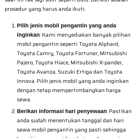
prosedur yang harus anda ikuti:
Pilih jenis mobil pengantin yang anda
: Kami menyediakan banyak pilihan
inginkan
mobil pengantin seperti Toyota Alphard,
Toyota Camry, Toyota Fortuner, Mitsubishi
Pajero, Toyota Hiace, Mitsubishi X-pander,
Toyota Avanza, Suzuki Ertiga dan Toyota
Innova. Pilih jenis mobil yang anda inginkan
dengan tetap mempertimbangkan harga
sewa.
: Pastikan
Berikan informasi hari penyewaan
anda sudah menentukan tanggal dan hari
sewa mobil pengantin yang pasti sehingga