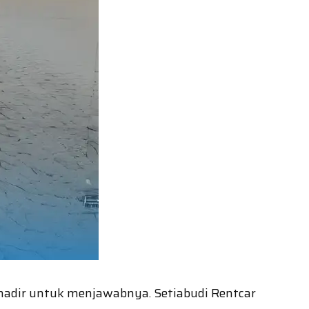
adir untuk menjawabnya. Setiabudi Rentcar