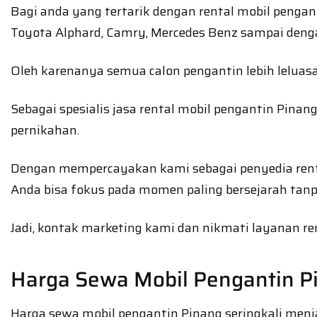
Bagi anda yang tertarik dengan rental mobil pengan
Toyota Alphard, Camry, Mercedes Benz sampai denga
Oleh karenanya semua calon pengantin lebih leluasa
Sebagai spesialis jasa rental mobil pengantin Pina
pernikahan.
Dengan mempercayakan kami sebagai penyedia renta
Anda bisa fokus pada momen paling bersejarah tan
Jadi, kontak marketing kami dan nikmati layanan re
Harga Sewa Mobil Pengantin P
Harga sewa mobil pengantin Pinang seringkali menj