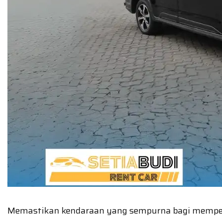
Memastikan kendaraan yang sempurna bagi mempela