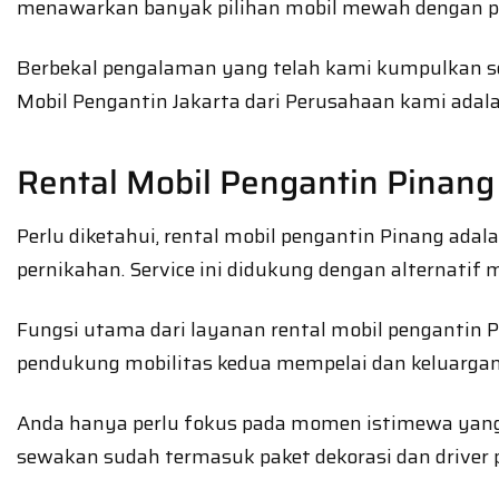
menawarkan banyak pilihan mobil mewah dengan pel
Berbekal pengalaman yang telah kami kumpulkan se
Mobil Pengantin Jakarta dari Perusahaan kami ad
Rental Mobil Pengantin Pinang 
Perlu diketahui, rental mobil pengantin Pinang ada
pernikahan. Service ini didukung dengan alternatif 
Fungsi utama dari layanan rental mobil pengantin
pendukung mobilitas kedua mempelai dan keluargan
Anda hanya perlu fokus pada momen istimewa yang
sewakan sudah termasuk paket dekorasi dan driver 