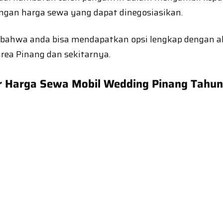
ngan harga sewa yang dapat dinegosiasikan.
ahwa anda bisa mendapatkan opsi lengkap dengan aks
rea Pinang dan sekitarnya.
r Harga Sewa Mobil Wedding Pinang Tahu