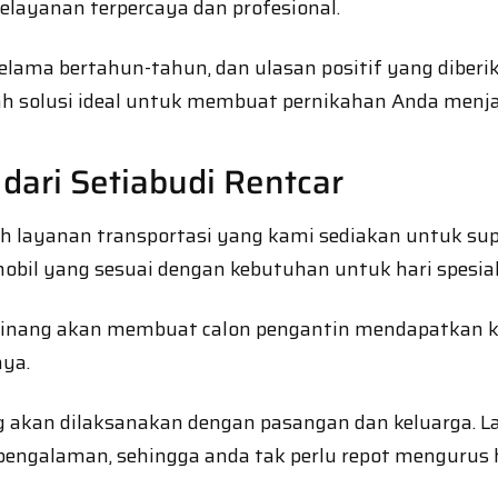
ayanan terpercaya dan profesional.
lama bertahun-tahun, dan ulasan positif yang diber
alah solusi ideal untuk membuat pernikahan Anda me
dari Setiabudi Rentcar
lah layanan transportasi yang kami sediakan untuk su
mobil yang sesuai dengan kebutuhan untuk hari spesial
 Pinang akan membuat calon pengantin mendapatkan k
ya.
 akan dilaksanakan dengan pasangan dan keluarga. L
pengalaman, sehingga anda tak perlu repot mengurus 