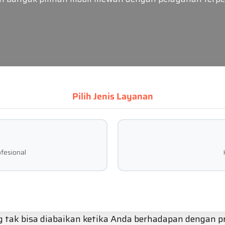
Pilih Jenis Layanan
fesional
 tak bisa diabaikan ketika Anda berhadapan dengan 