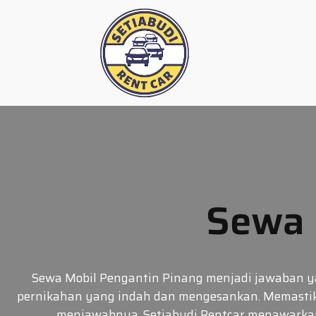
Skip
to
content
Sewa 
Sewa Mobil Pengantin Pinang menjadi jawaban y
pernikahan yang indah dan mengesankan. Memastik
menjawabnya. Setiabudi Rentcar menawarkan