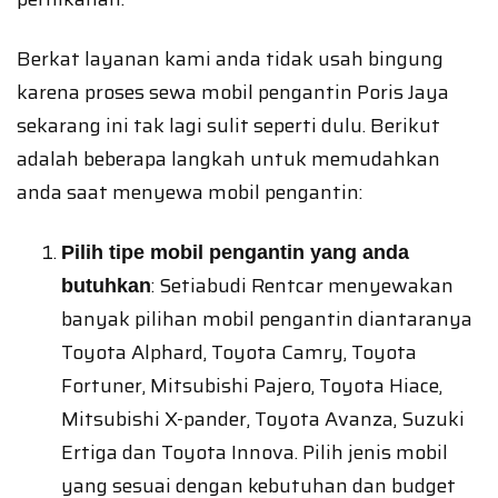
Berkat layanan kami anda tidak usah bingung
karena proses sewa mobil pengantin Poris Jaya
sekarang ini tak lagi sulit seperti dulu. Berikut
adalah beberapa langkah untuk memudahkan
anda saat menyewa mobil pengantin:
Pilih tipe mobil pengantin yang anda
: Setiabudi Rentcar menyewakan
butuhkan
banyak pilihan mobil pengantin diantaranya
Toyota Alphard, Toyota Camry, Toyota
Fortuner, Mitsubishi Pajero, Toyota Hiace,
Mitsubishi X-pander, Toyota Avanza, Suzuki
Ertiga dan Toyota Innova. Pilih jenis mobil
yang sesuai dengan kebutuhan dan budget