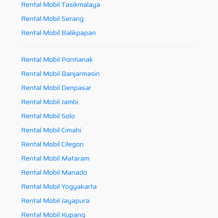
Rental Mobil Tasikmalaya
Rental Mobil Serang
Rental Mobil Balikpapan
Rental Mobil Pontianak
Rental Mobil Banjarmasin
Rental Mobil Denpasar
Rental Mobil Jambi
Rental Mobil Solo
Rental Mobil Cimahi
Rental Mobil Cilegon
Rental Mobil Mataram
Rental Mobil Manado
Rental Mobil Yogyakarta
Rental Mobil Jayapura
Rental Mobil Kupang