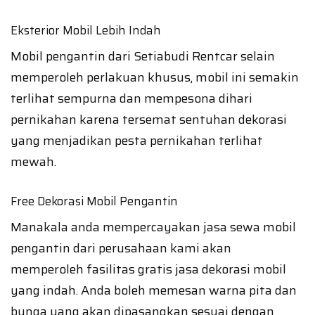
Eksterior Mobil Lebih Indah
Mobil pengantin dari Setiabudi Rentcar selain
memperoleh perlakuan khusus, mobil ini semakin
terlihat sempurna dan mempesona dihari
pernikahan karena tersemat sentuhan dekorasi
yang menjadikan pesta pernikahan terlihat
mewah.
Free Dekorasi Mobil Pengantin
Manakala anda mempercayakan jasa sewa mobil
pengantin dari perusahaan kami akan
memperoleh fasilitas gratis jasa dekorasi mobil
yang indah. Anda boleh memesan warna pita dan
bunga yang akan dipasangkan sesuai dengan