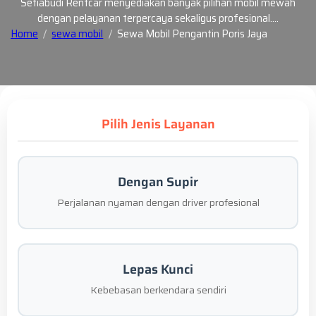
Setiabudi Rentcar menyediakan banyak pilihan mobil mewah
dengan pelayanan terpercaya sekaligus profesional.…
Home
sewa mobil
Sewa Mobil Pengantin Poris Jaya
Pilih Jenis Layanan
Dengan Supir
Perjalanan nyaman dengan driver profesional
Lepas Kunci
Kebebasan berkendara sendiri