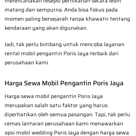
merencanakan resepsi pernikahan secara lebih
matang dan sempurna. Anda bisa fokus pada
momen paling bersejarah tanpa khawatir tentang
kendaraan yang akan digunakan.
Jadi, tak perlu bimbang untuk mencoba layanan
rental mobil pengantin Poris Jaya terbaik dari
perusahaan kami.
Harga Sewa Mobil Pengantin Poris Jaya
Harga sewa mobil pengantin Poris Jaya
merupakan salah satu faktor yang harus
diperhatikan oleh semua pasangan. Tapi, tak perlu
cemas lantaran perusahaan kami menawarkan
opsi mobil wedding Poris Jaya dengan harga sewa