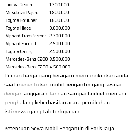
Innova Reborn
1.300.000
Mitsubishi Pajero
1.800.000
Toyota Fortuner
1.800.000
Toyota Hiace
3.000.000
Alphard Transformer
2.700.000
Alphard Facelift
2.900.000
Toyota Camry
2.900.000
Mercedes-Benz C200
3.500.000
Mercedes-Benz E250
4.500.000
Pilihan harga yang beragam memungkinkan anda
saat menentukan mobil pengantin yang sesuai
dengan anggaran. Jangan sampai budget menjadi
penghalang keberhasilan acara pernikahan
istimewa yang tak terlupakan.
Ketentuan Sewa Mobil Pengantin di Poris Jaya