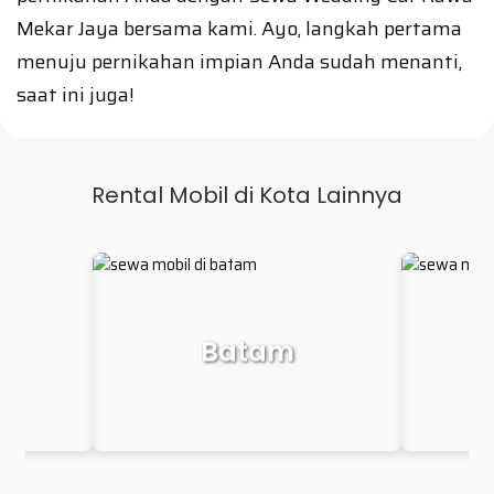
Mekar Jaya bersama kami. Ayo, langkah pertama
menuju pernikahan impian Anda sudah menanti,
saat ini juga!
Rental Mobil di Kota Lainnya
Makassar
P