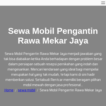
Skip
to
content
Sewa Mobil Pengantin
Rawa Mekar Jaya
Sewa Mobil Pengantin Rawa Mekar Jaya menjadi jawaban yang
tak bisa diabaikan ketika Anda berhadapan dengan problem besar
dalam persiapan sebuah resepsi pernikahan yang indah dan
mengesankan. Mencari kendaraan yang ideal bagi mempelai
merupakan hal yang tak mudah, tetapi kami di sini hadir
memberikan solusi. Setiabudi Rentcar memiliki beragam pilihan
mobil mewah dengan jasa profesional…
Home
sewa mobil
Sewa Mobil Pengantin Rawa Mekar Jaya