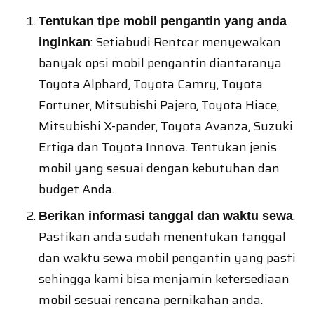
Tentukan tipe mobil pengantin yang anda
: Setiabudi Rentcar menyewakan
inginkan
banyak opsi mobil pengantin diantaranya
Toyota Alphard, Toyota Camry, Toyota
Fortuner, Mitsubishi Pajero, Toyota Hiace,
Mitsubishi X-pander, Toyota Avanza, Suzuki
Ertiga dan Toyota Innova. Tentukan jenis
mobil yang sesuai dengan kebutuhan dan
budget Anda.
:
Berikan informasi tanggal dan waktu sewa
Pastikan anda sudah menentukan tanggal
dan waktu sewa mobil pengantin yang pasti
sehingga kami bisa menjamin ketersediaan
mobil sesuai rencana pernikahan anda.