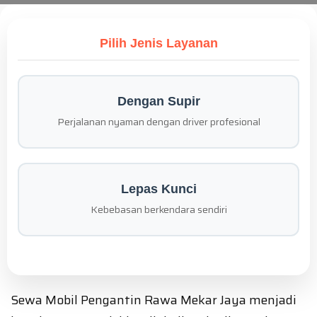
Pilih Jenis Layanan
Dengan Supir
Perjalanan nyaman dengan driver profesional
Lepas Kunci
Kebebasan berkendara sendiri
Sewa Mobil Pengantin Rawa Mekar Jaya menjadi