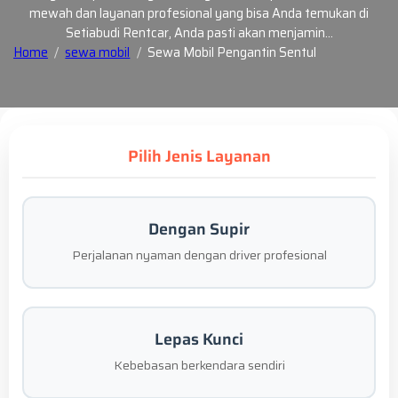
mewah dan layanan profesional yang bisa Anda temukan di
Setiabudi Rentcar, Anda pasti akan menjamin…
Home
sewa mobil
Sewa Mobil Pengantin Sentul
Pilih Jenis Layanan
Dengan Supir
Perjalanan nyaman dengan driver profesional
Lepas Kunci
Kebebasan berkendara sendiri