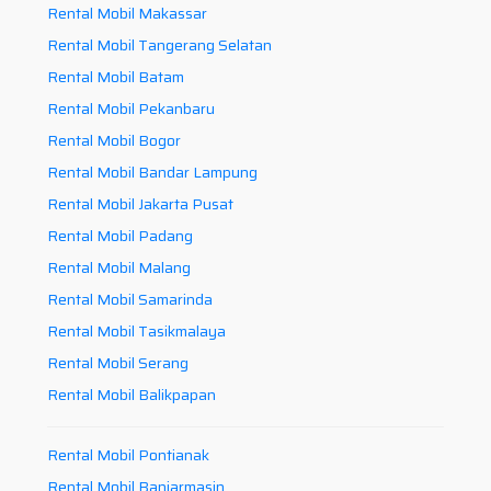
Rental Mobil Makassar
Rental Mobil Tangerang Selatan
Rental Mobil Batam
Rental Mobil Pekanbaru
Rental Mobil Bogor
Rental Mobil Bandar Lampung
Rental Mobil Jakarta Pusat
Rental Mobil Padang
Rental Mobil Malang
Rental Mobil Samarinda
Rental Mobil Tasikmalaya
Rental Mobil Serang
Rental Mobil Balikpapan
Rental Mobil Pontianak
Rental Mobil Banjarmasin