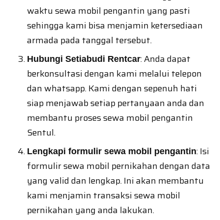
waktu sewa mobil pengantin yang pasti
sehingga kami bisa menjamin ketersediaan
armada pada tanggal tersebut.
: Anda dapat
Hubungi Setiabudi Rentcar
berkonsultasi dengan kami melalui telepon
dan whatsapp. Kami dengan sepenuh hati
siap menjawab setiap pertanyaan anda dan
membantu proses sewa mobil pengantin
Sentul.
: Isi
Lengkapi formulir sewa mobil pengantin
formulir sewa mobil pernikahan dengan data
yang valid dan lengkap. Ini akan membantu
kami menjamin transaksi sewa mobil
pernikahan yang anda lakukan.