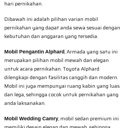
hari pernikahan.
Dibawah ini adalah pilihan varian mobil
pernikahan yang dapat anda sewa sesuai dengan
kebutuhan dan anggaran yang tersedia.
, Armada yang satu ini
Mobil Pengantin Alphard
merupakan pilihan mobil mewah dan elegan
untuk acara pernikahan. Toyota Alphard
dilengkapi dengan fasilitas canggih dan modern.
Mobil ini juga mempunyai ruang kabin yang luas
dan lega, sehingga cocok untuk pernikahan yang
anda laksanakan.
, mobil sedan premium ini
Mobil Wedding Camry
memiliki desain elegan dan mewah, sehingga