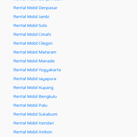
Rental Mobil Denpasar
Rental Mobil Jambi
Rental Mobil Solo
Rental Mobil Cimahi
Rental Mobil Cilegon
Rental Mobil Mataram
Rental Mobil Manado
Rental Mobil Yogyakarta
Rental Mobil Jayapura
Rental Mobil Kupang
Rental Mobil Bengkulu
Rental Mobil Palu
Rental Mobil Sukabumi
Rental Mobil Kendari
Rental Mobil Ambon