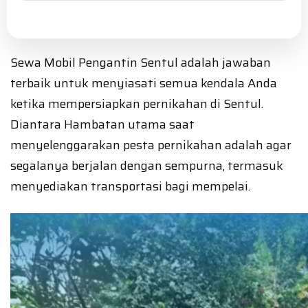
Sewa Mobil Pengantin Sentul adalah jawaban
terbaik untuk menyiasati semua kendala Anda
ketika mempersiapkan pernikahan di Sentul.
Diantara Hambatan utama saat
menyelenggarakan pesta pernikahan adalah agar
segalanya berjalan dengan sempurna, termasuk
menyediakan transportasi bagi mempelai.