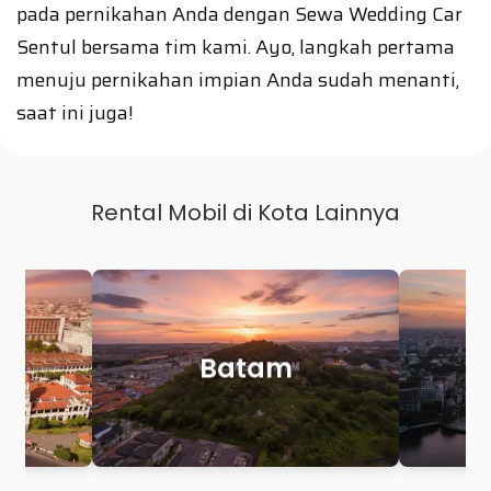
pada pernikahan Anda dengan Sewa Wedding Car
Sentul bersama tim kami. Ayo, langkah pertama
menuju pernikahan impian Anda sudah menanti,
saat ini juga!
Rental Mobil di Kota Lainnya
Makassar
P