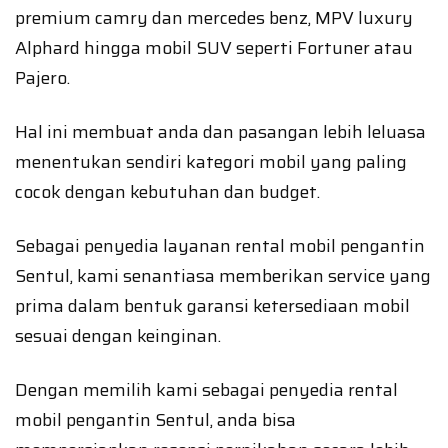
premium camry dan mercedes benz, MPV luxury
Alphard hingga mobil SUV seperti Fortuner atau
Pajero.
Hal ini membuat anda dan pasangan lebih leluasa
menentukan sendiri kategori mobil yang paling
cocok dengan kebutuhan dan budget.
Sebagai penyedia layanan rental mobil pengantin
Sentul, kami senantiasa memberikan service yang
prima dalam bentuk garansi ketersediaan mobil
sesuai dengan keinginan.
Dengan memilih kami sebagai penyedia rental
mobil pengantin Sentul, anda bisa