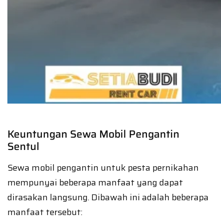
Keuntungan Sewa Mobil Pengantin
Sentul
Sewa mobil pengantin untuk pesta pernikahan
mempunyai beberapa manfaat yang dapat
dirasakan langsung. Dibawah ini adalah beberapa
manfaat tersebut: