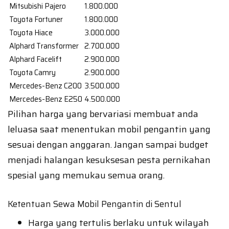
Mitsubishi Pajero
1.800.000
Toyota Fortuner
1.800.000
Toyota Hiace
3.000.000
Alphard Transformer
2.700.000
Alphard Facelift
2.900.000
Toyota Camry
2.900.000
Mercedes-Benz C200
3.500.000
Mercedes-Benz E250
4.500.000
Pilihan harga yang bervariasi membuat anda
leluasa saat menentukan mobil pengantin yang
sesuai dengan anggaran. Jangan sampai budget
menjadi halangan kesuksesan pesta pernikahan
spesial yang memukau semua orang.
Ketentuan Sewa Mobil Pengantin di Sentul
Harga yang tertulis berlaku untuk wilayah