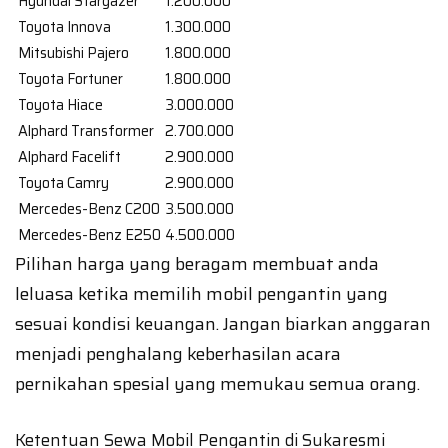
Hyundai Stargazer
1.200.000
Toyota Innova
1.300.000
Mitsubishi Pajero
1.800.000
Toyota Fortuner
1.800.000
Toyota Hiace
3.000.000
Alphard Transformer
2.700.000
Alphard Facelift
2.900.000
Toyota Camry
2.900.000
Mercedes-Benz C200
3.500.000
Mercedes-Benz E250
4.500.000
Pilihan harga yang beragam membuat anda
leluasa ketika memilih mobil pengantin yang
sesuai kondisi keuangan. Jangan biarkan anggaran
menjadi penghalang keberhasilan acara
pernikahan spesial yang memukau semua orang.
Ketentuan Sewa Mobil Pengantin di Sukaresmi