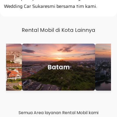
Wedding Car Sukaresmi bersama tim kami.
Rental Mobil di Kota Lainnya
Makassar
P
Semua Area layanan Rental Mobil kami