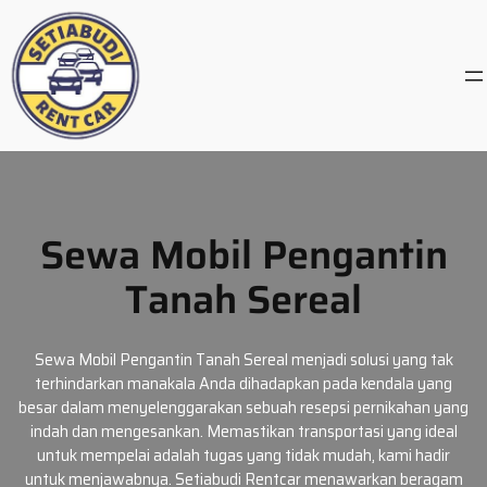
Skip
to
content
Sewa Mobil Pengantin
Tanah Sereal
Sewa Mobil Pengantin Tanah Sereal menjadi solusi yang tak
terhindarkan manakala Anda dihadapkan pada kendala yang
besar dalam menyelenggarakan sebuah resepsi pernikahan yang
indah dan mengesankan. Memastikan transportasi yang ideal
untuk mempelai adalah tugas yang tidak mudah, kami hadir
untuk menjawabnya. Setiabudi Rentcar menawarkan beragam