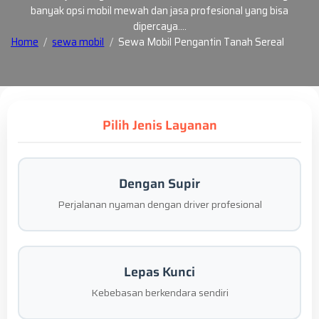
banyak opsi mobil mewah dan jasa profesional yang bisa
dipercaya.…
Home
sewa mobil
Sewa Mobil Pengantin Tanah Sereal
Pilih Jenis Layanan
Dengan Supir
Perjalanan nyaman dengan driver profesional
Lepas Kunci
Kebebasan berkendara sendiri