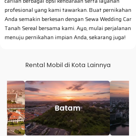
carilah berbagai opsi kendaraan serta layanan
profesional yang kami tawarkan. Buat pernikahan
Anda semakin berkesan dengan Sewa Wedding Car
Tanah Sereal bersama kami. Ayo, mulai perjalanan
menuju pernikahan impian Anda, sekarang juga!
Rental Mobil di Kota Lainnya
r
Palembang