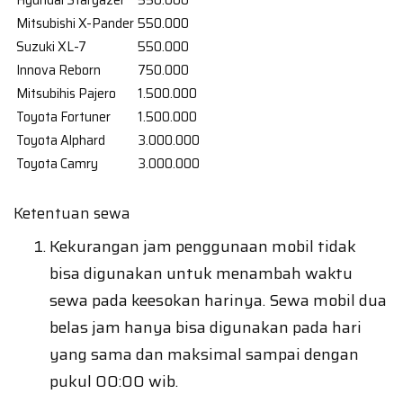
Hyundai Stargazer
550.000
Mitsubishi X-Pander
550.000
Suzuki XL-7
550.000
Innova Reborn
750.000
Mitsubihis Pajero
1.500.000
Toyota Fortuner
1.500.000
Toyota Alphard
3.000.000
Toyota Camry
3.000.000
Ketentuan sewa
Kekurangan jam penggunaan mobil tidak
bisa digunakan untuk menambah waktu
sewa pada keesokan harinya. Sewa mobil dua
belas jam hanya bisa digunakan pada hari
yang sama dan maksimal sampai dengan
pukul 00:00 wib.