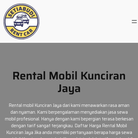
Skip
to
content
Rental Mobil Kunciran
Jaya
Rental mobil Kunciran Jaya dari kami menawarkan rasa aman
dan nyaman. Kami berpengalaman menyediakan jasa sewa
mobil profesional. Hanya dengan kami bepergian terasa berkesan
dengan tarif sangat terjangkau. Daftar Harga Rental Mobil
Kunciran Jaya Jika anda memiliki pertanyaan berapa harga sewa