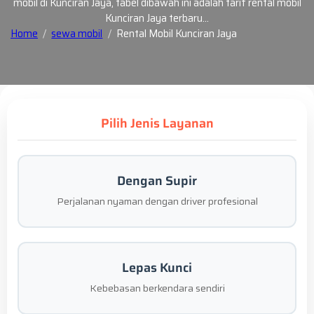
mobil di Kunciran Jaya, tabel dibawah ini adalah tarif rental mobil
Kunciran Jaya terbaru…
Home
sewa mobil
Rental Mobil Kunciran Jaya
Pilih Jenis Layanan
Dengan Supir
Perjalanan nyaman dengan driver profesional
Lepas Kunci
Kebebasan berkendara sendiri