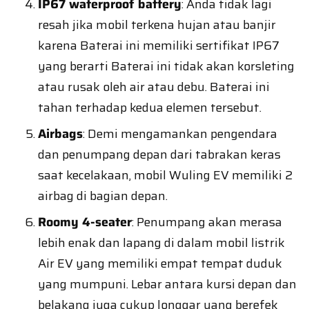
IP67 waterproof battery
: Anda tidak lagi
resah jika mobil terkena hujan atau banjir
karena Baterai ini memiliki sertifikat IP67
yang berarti Baterai ini tidak akan korsleting
atau rusak oleh air atau debu. Baterai ini
tahan terhadap kedua elemen tersebut.
Airbags
: Demi mengamankan pengendara
dan penumpang depan dari tabrakan keras
saat kecelakaan, mobil Wuling EV memiliki 2
airbag di bagian depan.
Roomy 4-seater
: Penumpang akan merasa
lebih enak dan lapang di dalam mobil listrik
Air EV yang memiliki empat tempat duduk
yang mumpuni. Lebar antara kursi depan dan
belakang juga cukup longgar yang berefek