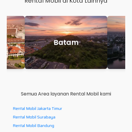
Rental Mobil di Kota Lainnya
Batam
Mak
Semua Area layanan Rental Mobil kami
Rental Mobil Jakarta Timur
Rental Mobil Surabaya
Rental Mobil Bandung