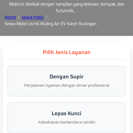
Mobil ini dibekali dengan tampilan yang kekinian, kompak, dan
futuristik,…
Home
sewa mobil
Sewa Mobil Listrik Wuling Air EV Karet Kuningan
Pilih Jenis Layanan
Dengan Supir
Perjalanan nyaman dengan driver profesional
Lepas Kunci
Kebebasan berkendara sendiri