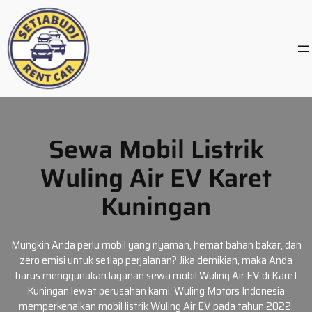
Skip
to
content
Sewa Mobil Listrik
Wuling Air EV Karet
Kuningan
Mungkin Anda perlu mobil yang nyaman, hemat bahan bakar, dan
zero emisi untuk setiap perjalanan? Jika demikian, maka Anda
harus menggunakan layanan sewa mobil Wuling Air EV di Karet
Kuningan lewat perusahan kami. Wuling Motors Indonesia
memperkenalkan mobil listrik Wuling Air EV pada tahun 2022.