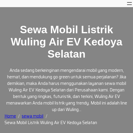
Skip
to
content
Sewa Mobil Listrik
Wuling Air EV Kedoya
Selatan
Anda sedang berkeinginan mengendarai mobil yang modern,
hemat, dan mendukung go green untuk semua perjalanan? Jika
demikian, maka Anda harus menggunakan layanan sewa mobil
Wuling Air EV Kedoya Selatan dari Perusahaan kami. Dengan
bentuk yang ringkas, futuristik, dan terkini, Wuling Air EV
menawarkan Anda mobil listrik yang trendy. Mobil ini adalah line
up dari Wuling…
Home
sewa mobil
Sewa Mobil Listrik Wuling Air EV Kedoya Selatan