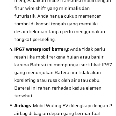
menyesuaikan mode transmisi mobil dengan
fitur wire shift yang minimalis dan
futuristik. Anda hanya cukup memencet
tombol di konsol tengah yang memiliki
desain kekinian tanpa perlu menggunakan
tongkat persneling.
IP67 waterproof battery
: Anda tidak perlu
resah jika mobil terkena hujan atau banjir
karena Baterai ini mempunyai sertifikat IP67
yang menunjukan Baterai ini tidak akan
korsleting atau rusak oleh air atau debu.
Baterai ini tahan terhadap kedua elemen
tersebut.
Airbags
: Mobil Wuling EV dilengkapi dengan 2
airbag di bagian depan yang bermanfaat