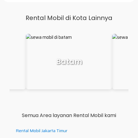
Rental Mobil di Kota Lainnya
Makassar
P
Semua Area layanan Rental Mobil kami
Rental Mobil Jakarta Timur