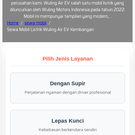
perusahan kami. Wuling Air EV salah satu mobil listrik yang
diluncurkan oleh Wuling Motors Indonesia pada tahun 2022.
Mobil ini mempunyai tampilan yang modern,…
Home
sewa mobil
Sewa Mobil Listrik Wuling Air EV Kembangan
Pilih Jenis Layanan
Dengan Supir
Perjalanan nyaman dengan driver profesional
Lepas Kunci
Kebebasan berkendara sendiri