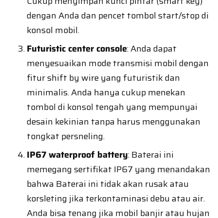
Cukup menyimpan kunci pintar (smart key)
dengan Anda dan pencet tombol start/stop di
konsol mobil.
Futuristic center console
: Anda dapat
menyesuaikan mode transmisi mobil dengan
fitur shift by wire yang futuristik dan
minimalis. Anda hanya cukup menekan
tombol di konsol tengah yang mempunyai
desain kekinian tanpa harus menggunakan
tongkat persneling.
IP67 waterproof battery
: Baterai ini
memegang sertifikat IP67 yang menandakan
bahwa Baterai ini tidak akan rusak atau
korsleting jika terkontaminasi debu atau air.
Anda bisa tenang jika mobil banjir atau hujan