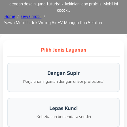
dengan desain yang futuristik, kekinian, dan praktis. Mobil ini
cocok…
Home
sewa mobil
Sewa Mobil Listrik Wuling Air EV Mangga Dua Selatan
Pilih Jenis Layanan
Dengan Supir
Perjalanan nyaman dengan driver profesional
Lepas Kunci
Kebebasan berkendara sendiri