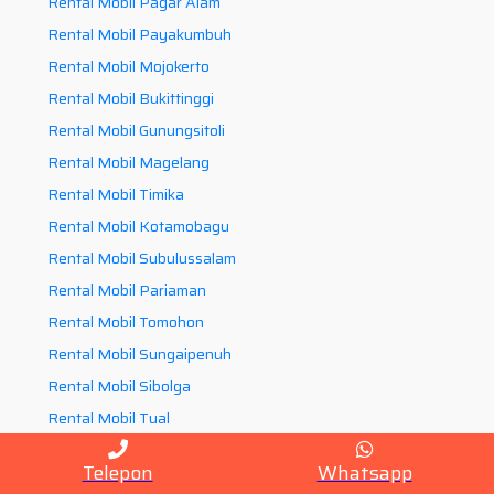
Rental Mobil Pagar Alam
Rental Mobil Payakumbuh
Rental Mobil Mojokerto
Rental Mobil Bukittinggi
Rental Mobil Gunungsitoli
Rental Mobil Magelang
Rental Mobil Timika
Rental Mobil Kotamobagu
Rental Mobil Subulussalam
Rental Mobil Pariaman
Rental Mobil Tomohon
Rental Mobil Sungaipenuh
Rental Mobil Sibolga
Rental Mobil Tual
Rental Mobil Solok
Telepon
Whatsapp
Rental Mobil Sawahlunto