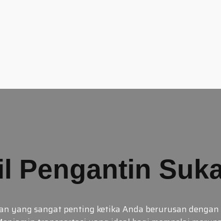
l Pengantin Suk
han yang sangat penting ketika Anda berurusan denga