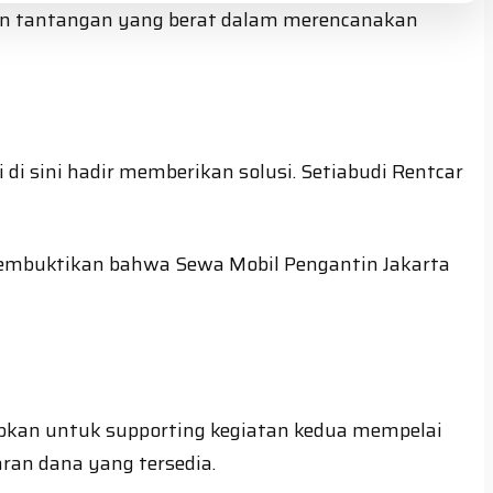
gan tantangan yang berat dalam merencanakan
i sini hadir memberikan solusi. Setiabudi Rentcar
i membuktikan bahwa Sewa Mobil Pengantin Jakarta
apkan untuk supporting kegiatan kedua mempelai
ran dana yang tersedia.