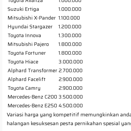
Toyota Avanza
1.000.000
Suzuki Ertiga
1.000.000
Mitsubishi X-Pander
1.100.000
Hyundai Stargazer
1.200.000
Toyota Innova
1.300.000
Mitsubishi Pajero
1.800.000
Toyota Fortuner
1.800.000
Toyota Hiace
3.000.000
Alphard Transformer
2.700.000
Alphard Facelift
2.900.000
Toyota Camry
2.900.000
Mercedes-Benz C200
3.500.000
Mercedes-Benz E250
4.500.000
Variasi harga yang kompetitif memungkinkan anda 
halangan kesuksesan pesta pernikahan spesial yan