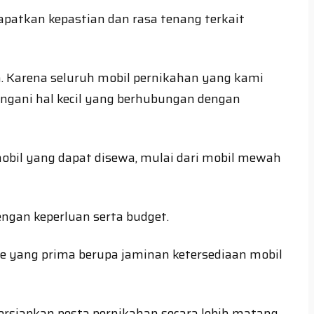
patkan kepastian dan rasa tenang terkait
. Karena seluruh mobil pernikahan yang kami
angani hal kecil yang berhubungan dengan
obil yang dapat disewa, mulai dari mobil mewah
engan keperluan serta budget.
e yang prima berupa jaminan ketersediaan mobil
rsiapkan pesta pernikahan secara lebih matang