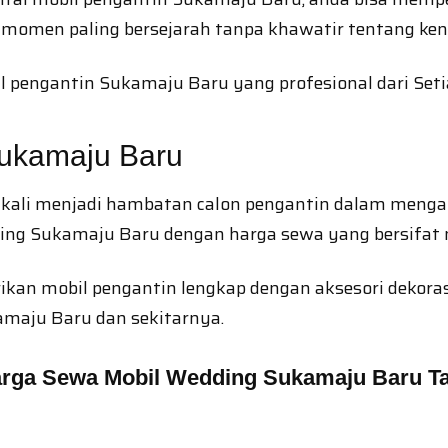
momen paling bersejarah tanpa khawatir tentang ke
il pengantin Sukamaju Baru yang profesional dari Set
Sukamaju Baru
kali menjadi hambatan calon pengantin dalam mengam
ing Sukamaju Baru dengan harga sewa yang bersifat n
kan mobil pengantin lengkap dengan aksesori dekorasi
maju Baru dan sekitarnya.
arga Sewa Mobil Wedding Sukamaju Baru T