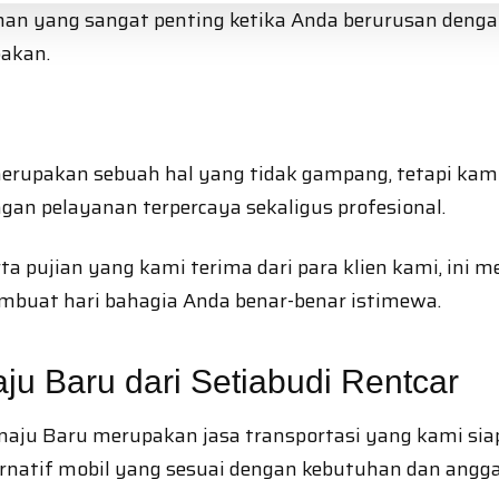
han yang sangat penting ketika Anda berurusan den
pakan.
rupakan sebuah hal yang tidak gampang, tetapi kami d
an pelayanan terpercaya sekaligus profesional.
ta pujian yang kami terima dari para klien kami, in
embuat hari bahagia Anda benar-benar istimewa.
ju Baru dari Setiabudi Rentcar
amaju Baru merupakan jasa transportasi yang kami si
ernatif mobil yang sesuai dengan kebutuhan dan angga