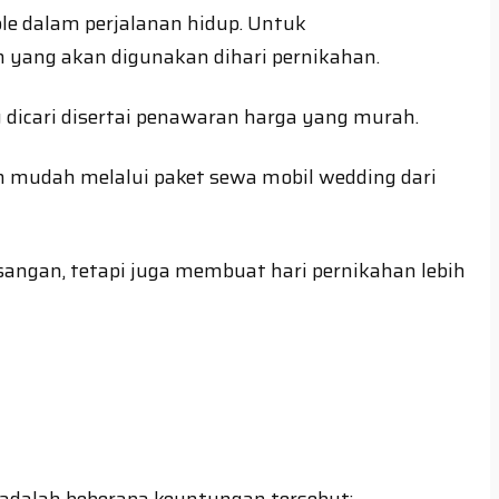
e dalam perjalanan hidup. Untuk
n yang akan digunakan dihari pernikahan.
dicari disertai penawaran harga yang murah.
h mudah melalui paket sewa mobil wedding dari
gan, tetapi juga membuat hari pernikahan lebih