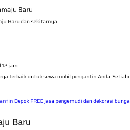
amaju Baru
ju Baru dan sekitarnya.
12 jam.
rga terbaik untuk sewa mobil pengantin Anda. Setia
gantin Depok FREE jasa pengemudi dan dekorasi bunga
ju Baru