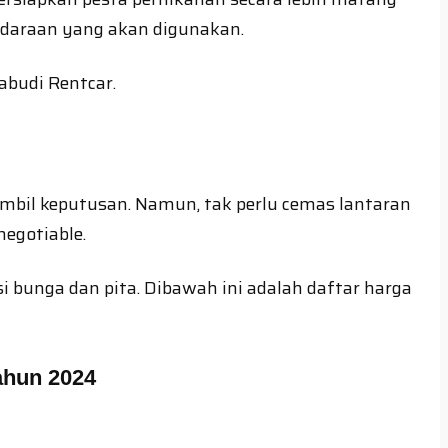
ndaraan yang akan digunakan.
iabudi Rentcar.
bil keputusan. Namun, tak perlu cemas lantaran
egotiable.
 bunga dan pita. Dibawah ini adalah daftar harga
ahun 2024