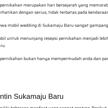
ernikahan merupakan hari bersejarah yang memorabl
rhatikan dengan serius, tidak terbatas pada kendaraa
sewa mobil wedding di Sukamaju Baru sangat gampang 
bil untuk menunjang resepsi pernikahan menjadi lebi
ru.
pernikahan bukan hanya mempermudah anda dan pasan
ntin Sukamaju Baru