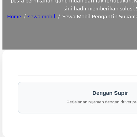
pesta pernikahan yang indah dan tak terlupakan. 
sini hadir memberikan solus
Home
sewa mobil
Sewa Mobil Pengantin Sukam
Dengan Supir
Perjalanan nyaman dengan driver pr