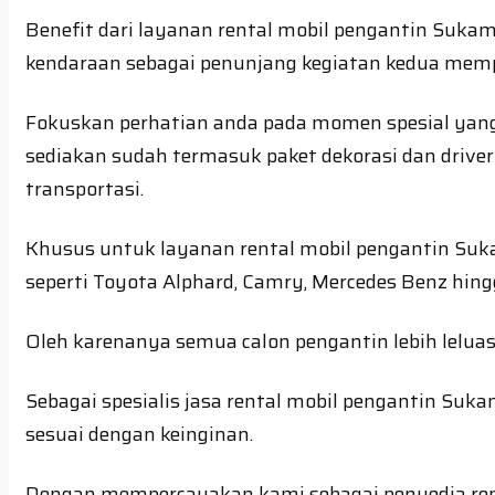
Benefit dari layanan rental mobil pengantin Suk
kendaraan sebagai penunjang kegiatan kedua memp
Fokuskan perhatian anda pada momen spesial yang
sediakan sudah termasuk paket dekorasi dan drive
transportasi.
Khusus untuk layanan rental mobil pengantin Suka
seperti Toyota Alphard, Camry, Mercedes Benz hing
Oleh karenanya semua calon pengantin lebih leluas
Sebagai spesialis jasa rental mobil pengantin Su
sesuai dengan keinginan.
Dengan mempercayakan kami sebagai penyedia rent