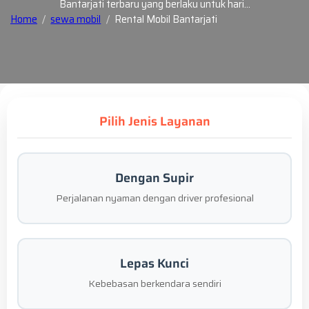
Bantarjati terbaru yang berlaku untuk hari…
Home
sewa mobil
Rental Mobil Bantarjati
Pilih Jenis Layanan
Dengan Supir
Perjalanan nyaman dengan driver profesional
Lepas Kunci
Kebebasan berkendara sendiri