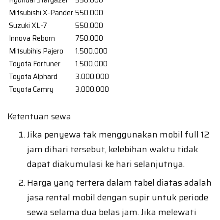
Hyundai Stargazer
550.000
Mitsubishi X-Pander
550.000
Suzuki XL-7
550.000
Innova Reborn
750.000
Mitsubihis Pajero
1.500.000
Toyota Fortuner
1.500.000
Toyota Alphard
3.000.000
Toyota Camry
3.000.000
Ketentuan sewa
Jika penyewa tak menggunakan mobil full 12
jam dihari tersebut, kelebihan waktu tidak
dapat diakumulasi ke hari selanjutnya.
Harga yang tertera dalam tabel diatas adalah
jasa rental mobil dengan supir untuk periode
sewa selama dua belas jam. Jika melewati