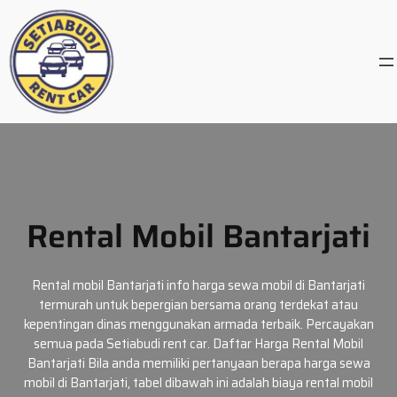
Skip
to
content
Rental Mobil Bantarjati
Rental mobil Bantarjati info harga sewa mobil di Bantarjati
termurah untuk bepergian bersama orang terdekat atau
kepentingan dinas menggunakan armada terbaik. Percayakan
semua pada Setiabudi rent car. Daftar Harga Rental Mobil
Bantarjati Bila anda memiliki pertanyaan berapa harga sewa
mobil di Bantarjati, tabel dibawah ini adalah biaya rental mobil