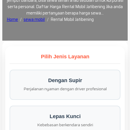
jemput bandara, bisa sewa sehari atau sebulan untuk korporasi
serta personal. Daftar Harga Rental Mobil Jatibening Jika anda
memiliki pertanyaan berapa harga sewa…
Home
sewa mobil
Rental Mobil Jatibening
Pilih Jenis Layanan
Dengan Supir
Perjalanan nyaman dengan driver profesional
Lepas Kunci
Kebebasan berkendara sendiri