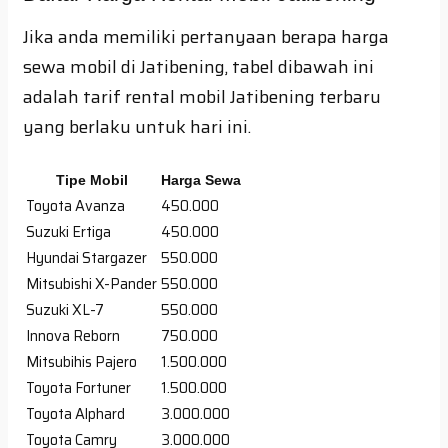
Jika anda memiliki pertanyaan berapa harga
sewa mobil di Jatibening, tabel dibawah ini
adalah tarif rental mobil Jatibening terbaru
yang berlaku untuk hari ini.
Tipe Mobil
Harga Sewa
Toyota Avanza
450.000
Suzuki Ertiga
450.000
Hyundai Stargazer
550.000
Mitsubishi X-Pander
550.000
Suzuki XL-7
550.000
Innova Reborn
750.000
Mitsubihis Pajero
1.500.000
Toyota Fortuner
1.500.000
Toyota Alphard
3.000.000
Toyota Camry
3.000.000