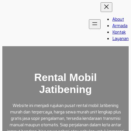
Skip
to
content
About
Armada
Kontak
Layanan
Rental Mobil
Jatibening
Website ini menjadi rujukan pusat rental mobil Jatibening
murah dan terpercaya, harga sewa murah unit lengkap plus
gratis jasa sopir pengalaman, tersedia kendaraan transmisi
manual maupun otomatis. Siap perjalanan dalam kota antar