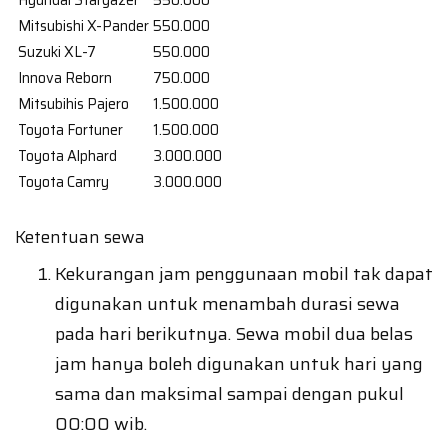
Hyundai Stargazer
550.000
Mitsubishi X-Pander
550.000
Suzuki XL-7
550.000
Innova Reborn
750.000
Mitsubihis Pajero
1.500.000
Toyota Fortuner
1.500.000
Toyota Alphard
3.000.000
Toyota Camry
3.000.000
Ketentuan sewa
Kekurangan jam penggunaan mobil tak dapat
digunakan untuk menambah durasi sewa
pada hari berikutnya. Sewa mobil dua belas
jam hanya boleh digunakan untuk hari yang
sama dan maksimal sampai dengan pukul
00:00 wib.