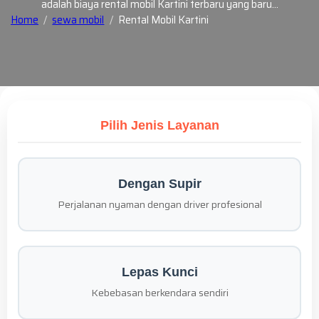
adalah biaya rental mobil Kartini terbaru yang baru…
Home
sewa mobil
Rental Mobil Kartini
Pilih Jenis Layanan
Dengan Supir
Perjalanan nyaman dengan driver profesional
Lepas Kunci
Kebebasan berkendara sendiri