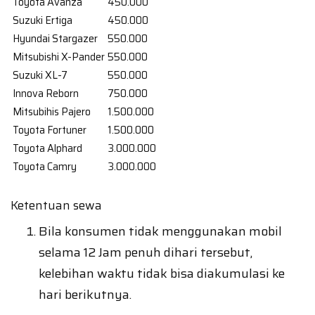
Toyota Avanza
450.000
Suzuki Ertiga
450.000
Hyundai Stargazer
550.000
Mitsubishi X-Pander
550.000
Suzuki XL-7
550.000
Innova Reborn
750.000
Mitsubihis Pajero
1.500.000
Toyota Fortuner
1.500.000
Toyota Alphard
3.000.000
Toyota Camry
3.000.000
Ketentuan sewa
Bila konsumen tidak menggunakan mobil
selama 12 Jam penuh dihari tersebut,
kelebihan waktu tidak bisa diakumulasi ke
hari berikutnya.