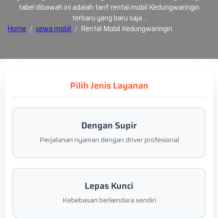
tabel dibawah ini adalah tarif rental mobil Kedungwaringin
terbaru yang baru saja…
Home
sewa mobil
Rental Mobil Kedungwaringin
Pilih Jenis Layanan
Dengan Supir
Perjalanan nyaman dengan driver profesional
Lepas Kunci
Kebebasan berkendara sendiri