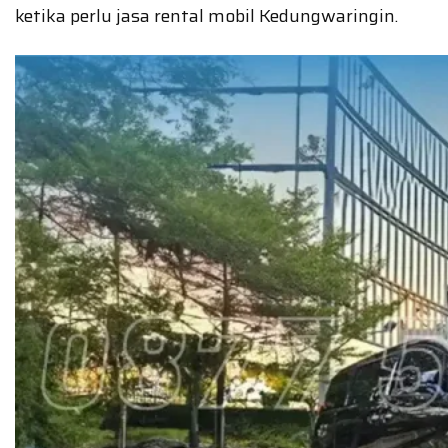
ketika perlu jasa rental mobil Kedungwaringin.