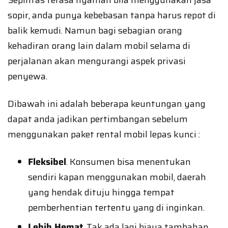
Sepintas terasa nyaman bila menggunakan jasa
sopir, anda punya kebebasan tanpa harus repot di
balik kemudi. Namun bagi sebagian orang
kehadiran orang lain dalam mobil selama di
perjalanan akan mengurangi aspek privasi
penyewa.
Dibawah ini adalah beberapa keuntungan yang
dapat anda jadikan pertimbangan sebelum
menggunakan paket rental mobil lepas kunci :
Fleksibel
. Konsumen bisa menentukan
sendiri kapan menggunakan mobil, daerah
yang hendak dituju hingga tempat
pemberhentian tertentu yang di inginkan.
Lebih Hemat
. Tak ada lagi biaya tambahan