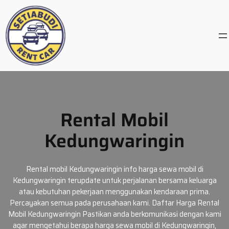
Skip
to
content
Rental Mobil
Kedungwaringin
Rental mobil Kedungwaringin info harga sewa mobil di
Kedungwaringin terupdate untuk perjalanan bersama keluarga
atau kebutuhan pekerjaan menggunakan kendaraan prima.
Percayakan semua pada perusahaan kami. Daftar Harga Rental
Mobil Kedungwaringin Pastikan anda berkomunikasi dengan kami
agar mengetahui berapa harga sewa mobil di Kedungwaringin,