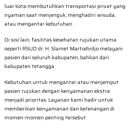
luar kota membutuhkan transportasi privat yang
nyaman saat menjenguk, menghadiri wisuda,
atau mengantar kebutuhan.
Di sisi lain, fasilitas kesehatan rujukan utama
seperti RSUD dr. H. Slamet Martodirdjo melayani
pasien dari seluruh kabupaten, bahkan dari
kabupaten tetangga.
Kebutuhan untuk mengantar atau menjemput
pasien rujukan dengan kenyamanan ekstra
menjadi prioritas. Layanan kami hadir untuk
memberikan kenyamanan dan ketenangan di
momen-momen penting tersebut.