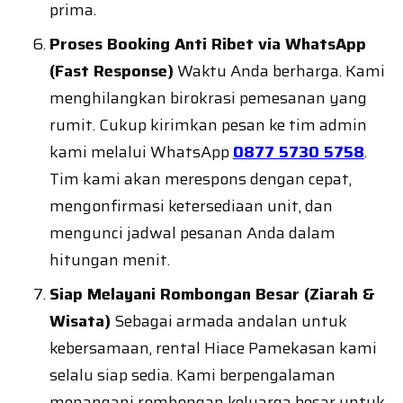
prima.
Proses Booking Anti Ribet via WhatsApp
(Fast Response)
Waktu Anda berharga. Kami
menghilangkan birokrasi pemesanan yang
rumit. Cukup kirimkan pesan ke tim admin
kami melalui WhatsApp
0877 5730 5758
.
Tim kami akan merespons dengan cepat,
mengonfirmasi ketersediaan unit, dan
mengunci jadwal pesanan Anda dalam
hitungan menit.
Siap Melayani Rombongan Besar (Ziarah &
Wisata)
Sebagai armada andalan untuk
kebersamaan, rental Hiace Pamekasan kami
selalu siap sedia. Kami berpengalaman
menangani rombongan keluarga besar untuk