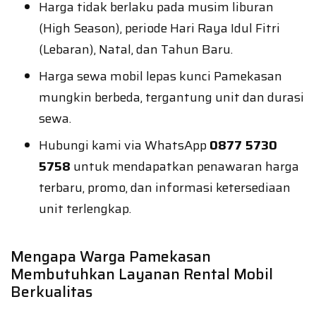
Harga tidak berlaku pada musim liburan
(High Season), periode Hari Raya Idul Fitri
(Lebaran), Natal, dan Tahun Baru.
Harga sewa mobil lepas kunci Pamekasan
mungkin berbeda, tergantung unit dan durasi
sewa.
Hubungi kami via WhatsApp
0877 5730
5758
untuk mendapatkan penawaran harga
terbaru, promo, dan informasi ketersediaan
unit terlengkap.
Mengapa Warga Pamekasan
Membutuhkan Layanan Rental Mobil
Berkualitas