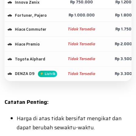
Rp 750.000
Rp 1.200.
Innova Zenix
Rp 1.000.000
Rp 1.800.
Fortuner, Pajero
Tidak Tersedia
Rp 1.750.
Hiace Commuter
Tidak Tersedia
Rp 2.000.
Hiace Premio
Tidak Tersedia
Rp 3.500.
Toyota Alphard
DENZA D9
Tidak Tersedia
Rp 3.300.
Listrik
Catatan Penting:
Harga di atas tidak bersifat mengikat dan
dapat berubah sewaktu-waktu.