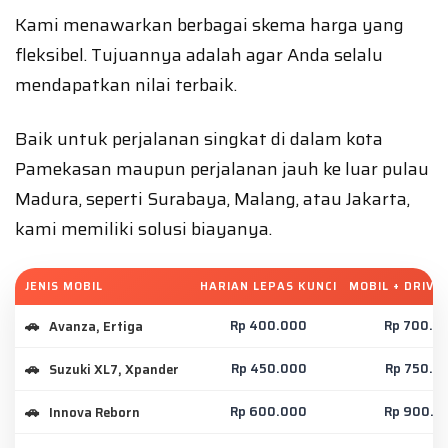
Kami menawarkan berbagai skema harga yang
fleksibel. Tujuannya adalah agar Anda selalu
mendapatkan nilai terbaik.
Baik untuk perjalanan singkat di dalam kota
Pamekasan maupun perjalanan jauh ke luar pulau
Madura, seperti Surabaya, Malang, atau Jakarta,
kami memiliki solusi biayanya.
JENIS MOBIL
HARIAN LEPAS KUNCI
MOBIL + DRIVE
Rp 400.000
Rp 700.0
Avanza, Ertiga
Rp 450.000
Rp 750.0
Suzuki XL7, Xpander
Rp 600.000
Rp 900.0
Innova Reborn