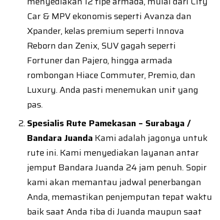
menyediakan 12 tipe armada, mulai dari City
Car & MPV ekonomis seperti Avanza dan
Xpander, kelas premium seperti Innova
Reborn dan Zenix, SUV gagah seperti
Fortuner dan Pajero, hingga armada
rombongan Hiace Commuter, Premio, dan
Luxury. Anda pasti menemukan unit yang
pas.
Spesialis Rute Pamekasan – Surabaya /
Bandara Juanda
Kami adalah jagonya untuk
rute ini. Kami menyediakan layanan antar
jemput Bandara Juanda 24 jam penuh. Sopir
kami akan memantau jadwal penerbangan
Anda, memastikan penjemputan tepat waktu
baik saat Anda tiba di Juanda maupun saat