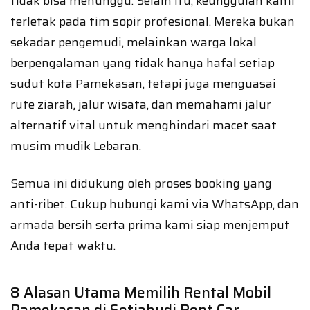
tidak bisa menunggu. Selain itu, keunggulan kami
terletak pada tim sopir profesional. Mereka bukan
sekadar pengemudi, melainkan warga lokal
berpengalaman yang tidak hanya hafal setiap
sudut kota Pamekasan, tetapi juga menguasai
rute ziarah, jalur wisata, dan memahami jalur
alternatif vital untuk menghindari macet saat
musim mudik Lebaran.
Semua ini didukung oleh proses booking yang
anti-ribet. Cukup hubungi kami via WhatsApp, dan
armada bersih serta prima kami siap menjemput
Anda tepat waktu.
8 Alasan Utama Memilih Rental Mobil
Pamekasan di Setiabudi Rent Car