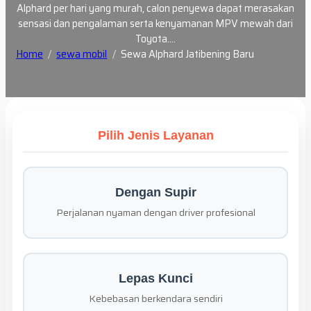
Alphard per hari yang murah, calon penyewa dapat merasakan
sensasi dan pengalaman serta kenyamanan MPV mewah dari
Toyota.…
Home
sewa mobil
Sewa Alphard Jatibening Baru
Pilih Jenis Layanan
Dengan Supir
Perjalanan nyaman dengan driver profesional
Lepas Kunci
Kebebasan berkendara sendiri