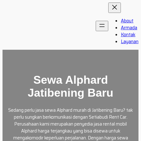
Skip
to
content
About
Armada
Kontak
Layanan
Sewa Alphard
Jatibening Baru
Sedang perlu jasa sewa Alphard murah di Jatibening Baru? tak
perlu sungkan berkomunikasi dengan Setiabudi Rent Car.
Perusahaan kami merupakan penyedia jasa rental mobil
Alphard harga terjangkau yang bisa disewa untuk
mengakomodir keperluan perjalanan. Dengan harga sewa