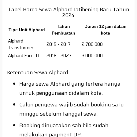
Tabel Harga Sewa Alphard Jatibening Baru Tahun
2024
Tahun
Durasi 12 jam dalam
Tipe Unit Alphard
Pembuatan
kota
Alphard
2015 – 2017
2.700.000
Transformer
Alphard Facelift
2018 – 2023
3.000.000
Ketentuan Sewa Alphard
Harga sewa Alphard yang tertera hanya
untuk penggunaan didalam kota.
Calon penyewa wajib sudah booking satu
minggu sebelum tanggal sewa.
Booking dinyatakan sah bila sudah
melakukan payment DP.