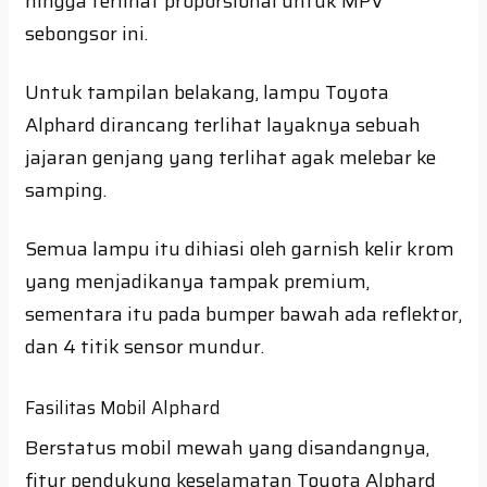
hingga terlihat proporsional untuk MPV
sebongsor ini.
Untuk tampilan belakang, lampu Toyota
Alphard dirancang terlihat layaknya sebuah
jajaran genjang yang terlihat agak melebar ke
samping.
Semua lampu itu dihiasi oleh garnish kelir krom
yang menjadikanya tampak premium,
sementara itu pada bumper bawah ada reflektor,
dan 4 titik sensor mundur.
Fasilitas Mobil Alphard
Berstatus mobil mewah yang disandangnya,
fitur pendukung keselamatan Toyota Alphard