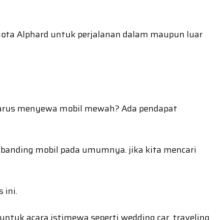
oyota Alphard untuk perjalanan dalam maupun luar
 harus menyewa mobil mewah? Ada pendapat
banding mobil pada umumnya. jika kita mencari
 ini.
ntuk acara istimewa seperti wedding car, traveling