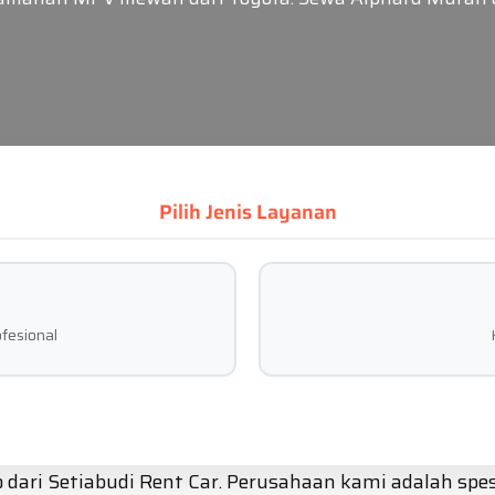
Pilih Jenis Layanan
fesional
dari Setiabudi Rent Car. Perusahaan kami adalah spesi