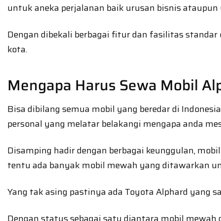
untuk aneka perjalanan baik urusan bisnis ataupun 
Dengan dibekali berbagai fitur dan fasilitas stan
kota.
Mengapa Harus Sewa Mobil Alp
Bisa dibilang semua mobil yang beredar di Indon
personal yang melatar belakangi mengapa anda m
Disamping hadir dengan berbagai keunggulan, mob
tentu ada banyak mobil mewah yang ditawarkan untu
Yang tak asing pastinya ada Toyota Alphard yang sam
Dengan status sebagai satu diantara mobil mewah d