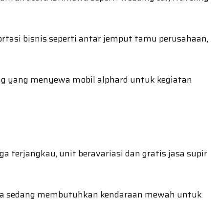
tasi bisnis seperti antar jemput tamu perusahaan,
ang yang menyewa mobil alphard untuk kegiatan
terjangkau, unit beravariasi dan gratis jasa supir
 anda sedang membutuhkan kendaraan mewah untuk