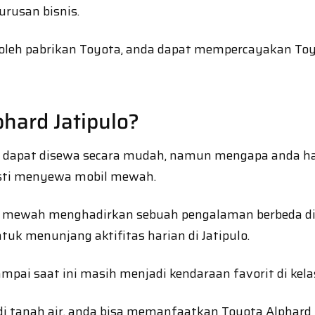
urusan bisnis.
dar oleh pabrikan Toyota, anda dapat mempercayakan T
hard Jatipulo?
esia dapat disewa secara mudah, namun mengapa anda
esti menyewa mobil mewah.
il mewah menghadirkan sebuah pengalaman berbeda di
k menunjang aktifitas harian di Jatipulo.
pai saat ini masih menjadi kendaraan favorit di kelas
i tanah air, anda bisa memanfaatkan Toyota Alphard u