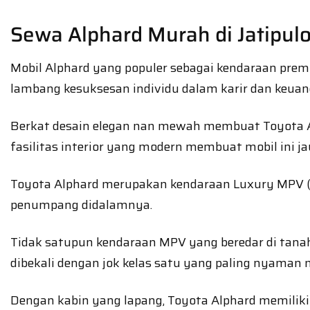
Sewa Alphard Murah di Jatipul
Mobil Alphard yang populer sebagai kendaraan premi
lambang kesuksesan individu dalam karir dan keuan
Berkat desain elegan nan mewah membuat Toyota Al
fasilitas interior yang modern membuat mobil ini j
Toyota Alphard merupakan kendaraan Luxury MPV (M
penumpang didalamnya.
Tidak satupun kendaraan MPV yang beredar di tanah
dibekali dengan jok kelas satu yang paling nyaman 
Dengan kabin yang lapang, Toyota Alphard memilik