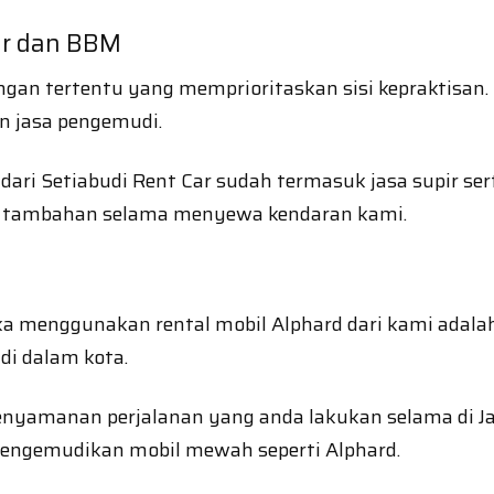
pir dan BBM
gan tertentu yang memprioritaskan sisi kepraktisan.
an jasa pengemudi.
ari Setiabudi Rent Car sudah termasuk jasa supir se
ya tambahan selama menyewa kendaran kami.
 menggunakan rental mobil Alphard dari kami adalah 
di dalam kota.
kenyamanan perjalanan yang anda lakukan selama di J
 mengemudikan mobil mewah seperti Alphard.