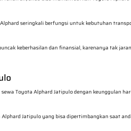
phard seringkali berfungsi untuk kebutuhan transpor
uncak keberhasilan dan finansial, karenanya tak jar
ulo
sewa Toyota Alphard Jatipulo dengan keunggulan harga 
a Alphard Jatipulo yang bisa dipertimbangkan saat