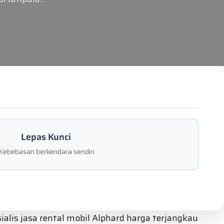
Lepas Kunci
Kebebasan berkendara sendiri
alis jasa rental mobil Alphard harga terjangkau