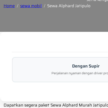
Home
sewa mobil
Sewa Alphard Jatipulo
Dengan Supir
Perjalanan nyaman dengan driver pro
Dapatkan segera paket Sewa Alphard Murah Jatipulo 