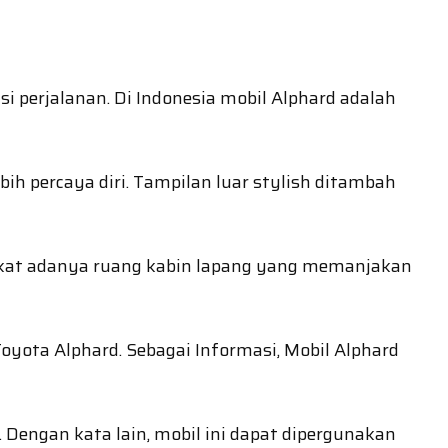
i perjalanan. Di Indonesia mobil Alphard adalah
 percaya diri. Tampilan luar stylish ditambah
erkat adanya ruang kabin lapang yang memanjakan
yota Alphard. Sebagai Informasi, Mobil Alphard
engan kata lain, mobil ini dapat dipergunakan