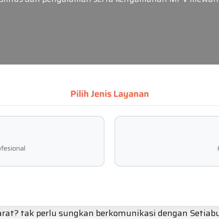
Pilih Jenis Layanan
fesional
t? tak perlu sungkan berkomunikasi dengan Setiabudi