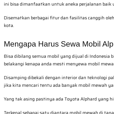
ini bisa dimanfaatkan untuk aneka perjalanan baik u
Disematkan berbagai fitur dan fasilitas canggih o
kota.
Mengapa Harus Sewa Mobil Alp
Bisa dibilang semua mobil yang dijual di Indones
belakangi kenapa anda mesti menyewa mobil mewa
Disamping dibekali dengan interior dan teknologi
jika kita mencari tentu ada banyak mobil mewah ya
Yang tak asing pastinya ada Toyota Alphard yang hing
Terkenal sebagai satu diantara mobil mewah di tana