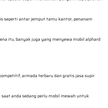
is seperti antar jemput tamu kantor, penanam
arena itu, banyak juga yang menyewa mobil alphard
mpetitif, armada terbaru dan gratis jasa supir
n saat anda sedang perlu mobil mewah untuk