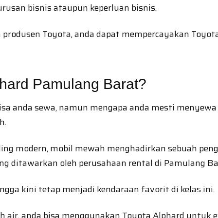
rusan bisnis ataupun keperluan bisnis.
leh produsen Toyota, anda dapat mempercayakan Toyot
hard Pamulang Barat?
ia bisa anda sewa, namun mengapa anda mesti menyewa
h.
 paling modern, mobil mewah menghadirkan sebuah pe
ng ditawarkan oleh perusahaan rental di Pamulang Ba
ga kini tetap menjadi kendaraan favorit di kelas ini.
h air, anda bisa menggunakan Toyota Alphard untuk ev