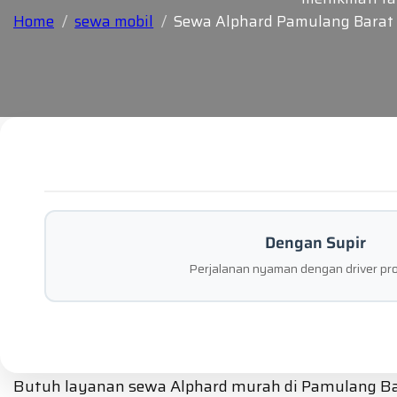
Home
sewa mobil
Sewa Alphard Pamulang Barat
Dengan Supir
Perjalanan nyaman dengan driver pro
Butuh layanan sewa Alphard murah di Pamulang Bara