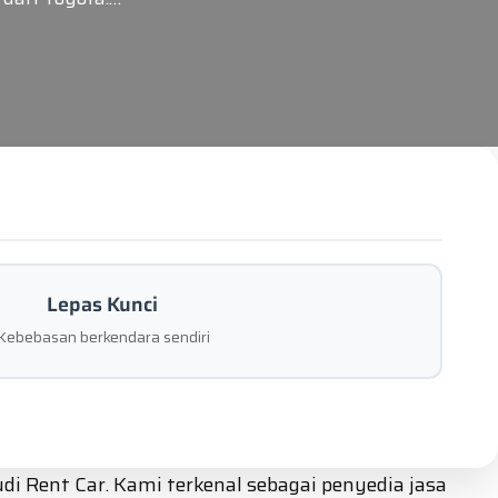
Lepas Kunci
Kebebasan berkendara sendiri
 Rent Car. Kami terkenal sebagai penyedia jasa