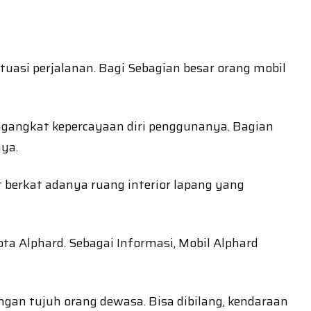
uasi perjalanan. Bagi Sebagian besar orang mobil
gangkat kepercayaan diri penggunanya. Bagian
nya.
 berkat adanya ruang interior lapang yang
a Alphard. Sebagai Informasi, Mobil Alphard
n tujuh orang dewasa. Bisa dibilang, kendaraan