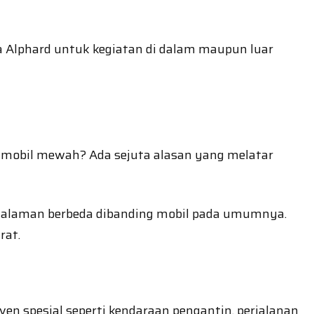
a Alphard untuk kegiatan di dalam maupun luar
 mobil mewah? Ada sejuta alasan yang melatar
ngalaman berbeda dibanding mobil pada umumnya.
rat.
en spesial seperti kendaraan pengantin, perjalanan