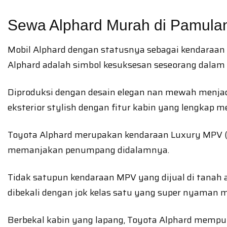
Sewa Alphard Murah di Pamula
Mobil Alphard dengan statusnya sebagai kendaraan 
Alphard adalah simbol kesuksesan seseorang dalam c
Diproduksi dengan desain elegan nan mewah menja
eksterior stylish dengan fitur kabin yang lengkap m
Toyota Alphard merupakan kendaraan Luxury MPV (Mu
memanjakan penumpang didalamnya.
Tidak satupun kendaraan MPV yang dijual di tanah 
dibekali dengan jok kelas satu yang super nyaman m
Berbekal kabin yang lapang, Toyota Alphard memp