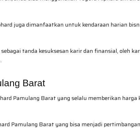
phard juga dimanfaatkan untuk kendaraan harian bisn
ebagai tanda kesuksesan karir dan finansial, oleh k
.
lang Barat
hard Pamulang Barat yang selalu memberikan harga ko
phard Pamulang Barat yang bisa menjadi pertimbanga