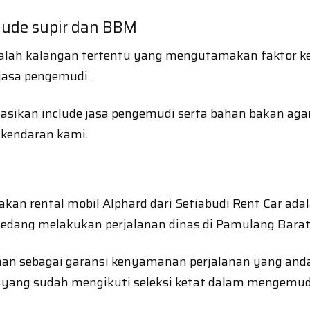
lude supir dan BBM
alah kalangan tertentu yang mengutamakan faktor ke
 jasa pengemudi.
kasikan include jasa pengemudi serta bahan bakan ag
kendaran kami.
kan rental mobil Alphard dari Setiabudi Rent Car adal
sedang melakukan perjalanan dinas di Pamulang Barat
man sebagai garansi kenyamanan perjalanan yang anda
h yang sudah mengikuti seleksi ketat dalam mengemud