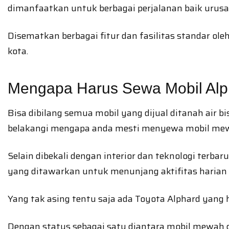
dimanfaatkan untuk berbagai perjalanan baik urusan
Disematkan berbagai fitur dan fasilitas standar o
kota.
Mengapa Harus Sewa Mobil Alp
Bisa dibilang semua mobil yang dijual ditanah air
belakangi mengapa anda mesti menyewa mobil me
Selain dibekali dengan interior dan teknologi terb
yang ditawarkan untuk menunjang aktifitas harian 
Yang tak asing tentu saja ada Toyota Alphard yang hi
Dengan status sebagai satu diantara mobil mewah d