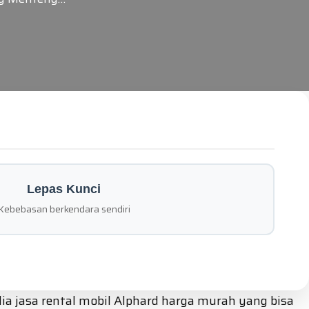
Lepas Kunci
Kebebasan berkendara sendiri
a jasa rental mobil Alphard harga murah yang bisa