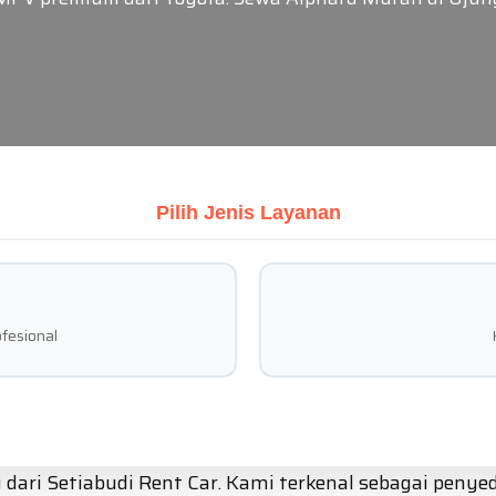
Pilih Jenis Layanan
fesional
ri Setiabudi Rent Car. Kami terkenal sebagai penyedi