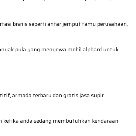
asi bisnis seperti antar jemput tamu perusahaan,
 banyak pula yang menyewa mobil alphard untuk
if, armada terbaru dan gratis jasa supir
an ketika anda sedang membutuhkan kendaraan