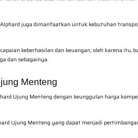
lphard juga dimanfaatkan untuk kebutuhan transport
capaian keberhasilan dan keuangan, oleh karena itu,
rga dan sebagainya.
Ujung Menteng
hard Ujung Menteng dengan keunggulan harga kompetit
lphard Ujung Menteng yang dapat menjadi pertimbang