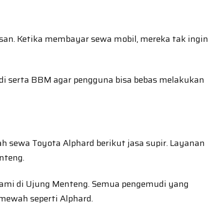
san. Ketika membayar sewa mobil, mereka tak ingin
udi serta BBM agar pengguna bisa bebas melakukan
ah sewa Toyota Alphard berikut jasa supir. Layanan
nteng.
 kami di Ujung Menteng. Semua pengemudi yang
mewah seperti Alphard.