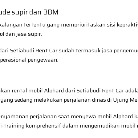
lude supir dan BBM
alangan tertentu yang memprioritaskan sisi keprakti
l dan jasa supir.
dari Setiabudi Rent Car sudah termasuk jasa pengem
perasional penyewaan.
an rental mobil Alphard dari Setiabudi Rent Car adal
h yang sedang melakukan perjalanan dinas di Ujung Me
 kenyamanan perjalanan saat menyewa mobil Alphard
ti training komprehensif dalam mengemudikan mobil 