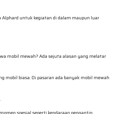
a Alphard untuk kegiatan di dalam maupun luar
yewa mobil mewah? Ada sejuta alasan yang melatar
ing mobil biasa. Di pasaran ada banyak mobil mewah
.
 momen spesial seperti kendaraan pengantin,