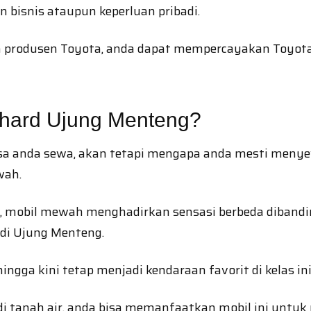
 bisnis ataupun keperluan pribadi.
leh produsen Toyota, anda dapat mempercayakan Toyot
hard Ujung Menteng?
 bisa anda sewa, akan tetapi mengapa anda mesti men
wah.
aru, mobil mewah menghadirkan sensasi berbeda diband
di Ujung Menteng.
ngga kini tetap menjadi kendaraan favorit di kelas ini
i tanah air, anda bisa memanfaatkan mobil ini untuk