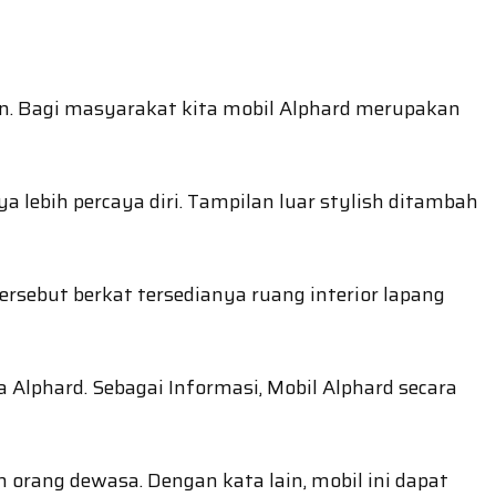
an. Bagi masyarakat kita mobil Alphard merupakan
ebih percaya diri. Tampilan luar stylish ditambah
rsebut berkat tersedianya ruang interior lapang
Alphard. Sebagai Informasi, Mobil Alphard secara
orang dewasa. Dengan kata lain, mobil ini dapat