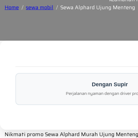
Home
sewa mobil
Sewa Alphard Ujung Menteng
Dengan Supir
Perjalanan nyaman dengan driver pro
Nikmati promo Sewa Alphard Murah Ujung Menteng da