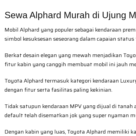
Sewa Alphard Murah di Ujung 
Mobil Alphard yang populer sebagai kendaraan prem
simbol kesuksesan seseorang dalam capaian status f
Berkat desain elegan yang mewah menjadikan Toyot
fitur kabin yang canggih membuat mobil ini jauh m
Toyota Alphard termasuk kategori kendaraan Luxury 
dengan fitur serta fasilitas paling kekinian.
Tidak satupun kendaraan MPV yang dijual di tanah a
default telah disematkan jok yang super nyaman mu
Dengan kabin yang luas, Toyota Alphard memiliki k