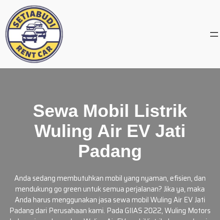
Skip
to
content
Sewa Mobil Listrik
Wuling Air EV Jati
Padang
Anda sedang membutuhkan mobil yang nyaman, efisien, dan
mendukung go green untuk semua perjalanan? Jika ya, maka
Anda harus menggunakan jasa sewa mobil Wuling Air EV Jati
Padang dari Perusahaan kami. Pada GIIAS 2022, Wuling Motors