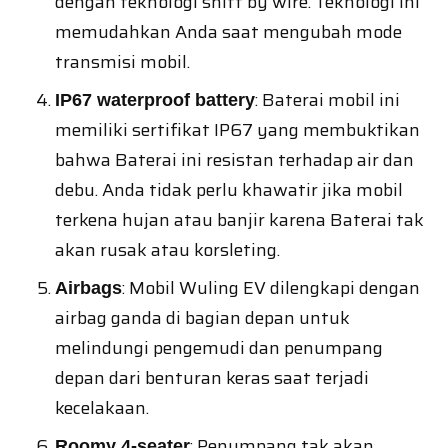
dengan teknologi shift by wire. Teknologi ini
memudahkan Anda saat mengubah mode
transmisi mobil.
: Baterai mobil ini
IP67 waterproof battery
memiliki sertifikat IP67 yang membuktikan
bahwa Baterai ini resistan terhadap air dan
debu. Anda tidak perlu khawatir jika mobil
terkena hujan atau banjir karena Baterai tak
akan rusak atau korsleting.
: Mobil Wuling EV dilengkapi dengan
Airbags
airbag ganda di bagian depan untuk
melindungi pengemudi dan penumpang
depan dari benturan keras saat terjadi
kecelakaan.
: Penumpang tak akan
Roomy 4-seater