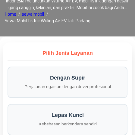
Indonesia meluncurkan Wuling Air EV, mobil listrik dengan desain
yang canggih, kekinian, dan praktis. Mobil ini cocok bagi Anda…
Home
sewa mobil
Sewa Mobil Listrik Wuling Air EV Jati Padang
Pilih Jenis Layanan
Dengan Supir
Perjalanan nyaman dengan driver profesional
Lepas Kunci
Kebebasan berkendara sendiri