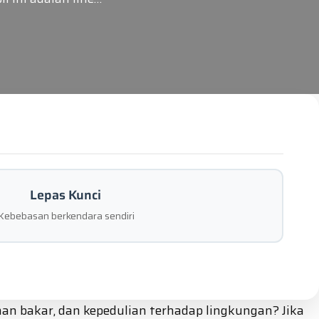
Lepas Kunci
Kebebasan berkendara sendiri
n bakar, dan kepedulian terhadap lingkungan? Jika