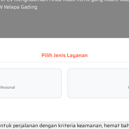
EV Kelapa Gading
Pilih Jenis Layanan
fesional
ntuk perjalanan dengan kriteria keamanan, hemat baha