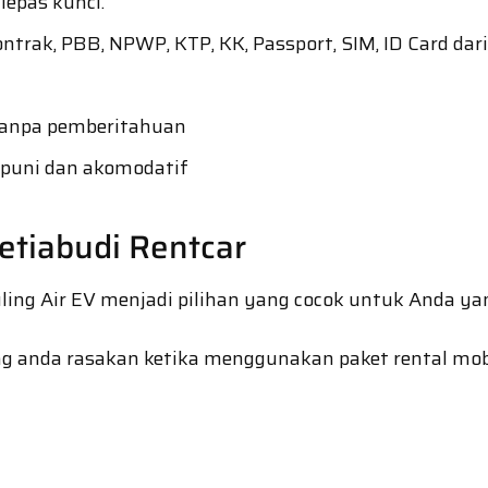
lepas kunci.
ntrak, PBB, NPWP, KTP, KK, Passport, SIM, ID Card dari
 tanpa pemberitahuan
puni dan akomodatif
etiabudi Rentcar
ng Air EV menjadi pilihan yang cocok untuk Anda ya
g anda rasakan ketika menggunakan paket rental mobi