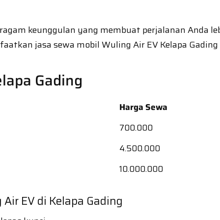
 beragam keunggulan yang membuat perjalanan Anda l
atkan jasa sewa mobil Wuling Air EV Kelapa Gading 
elapa Gading
Harga Sewa
700.000
4.500.000
10.000.000
Air EV di Kelapa Gading