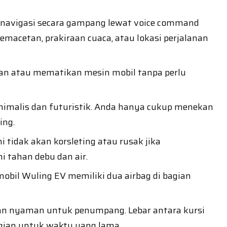
 navigasi secara gampang lewat voice command
macetan, prakiraan cuaca, atau lokasi perjalanan
an atau mematikan mesin mobil tanpa perlu
inimalis dan futuristik. Anda hanya cukup menekan
ing.
 tidak akan korsleting atau rusak jika
i tahan debu dan air.
bil Wuling EV memiliki dua airbag di bagian
dan nyaman untuk penumpang. Lebar antara kursi
gian untuk waktu yang lama.