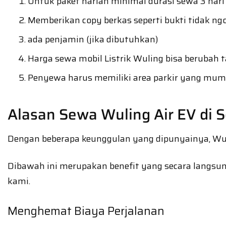
Untuk paket harian minimal durasi sewa 3 hari 
Memberikan copy berkas seperti bukti tidak ngo
ada penjamin (jika dibutuhkan)
Harga sewa mobil Listrik Wuling bisa berubah
Penyewa harus memiliki area parkir yang mum
Alasan Sewa Wuling Air EV di S
Dengan beberapa keunggulan yang dipunyainya, Wuli
Dibawah ini merupakan benefit yang secara langsun
kami.
Menghemat Biaya Perjalanan