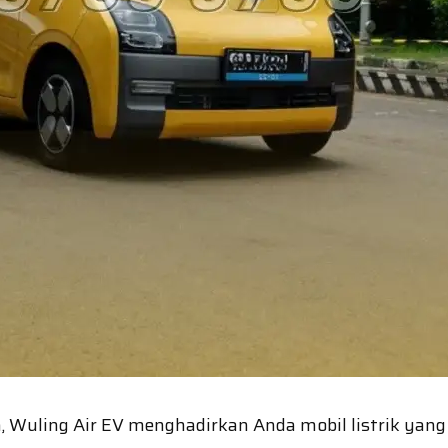
n, Wuling Air EV menghadirkan Anda mobil listrik yang 