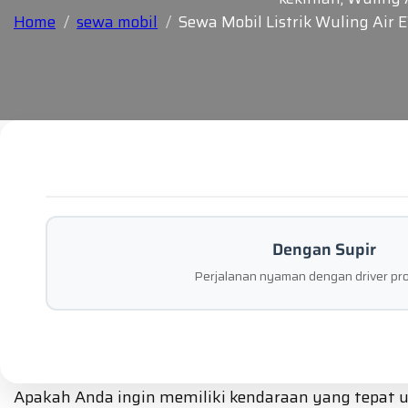
Home
sewa mobil
Sewa Mobil Listrik Wuling Air 
Dengan Supir
Perjalanan nyaman dengan driver pro
Apakah Anda ingin memiliki kendaraan yang tepat u