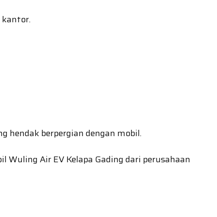
 kantor.
ng hendak berpergian dengan mobil.
l Wuling Air EV Kelapa Gading dari perusahaan