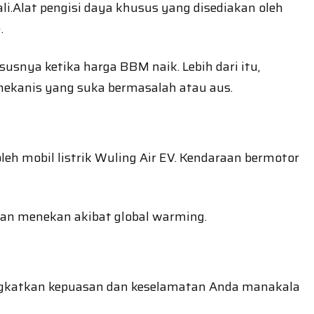
li.Alat pengisi daya khusus yang disediakan oleh
.
snya ketika harga BBM naik. Lebih dari itu,
ekanis yang suka bermasalah atau aus.
h mobil listrik Wuling Air EV. Kendaraan bermotor
 dan menekan akibat global warming.
ningkatkan kepuasan dan keselamatan Anda manakala