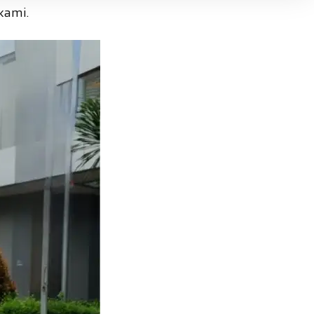
kami.