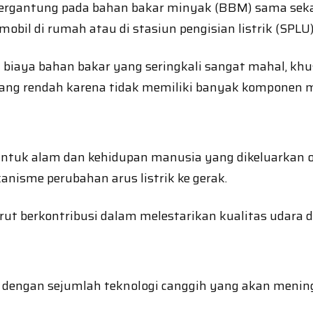
k bergantung pada bahan bakar minyak (BBM) sama seka
bil di rumah atau di stasiun pengisian listrik (SPLU)
ya bahan bakar yang seringkali sangat mahal, khusu
ang rendah karena tidak memiliki banyak komponen m
ntuk alam dan kehidupan manusia yang dikeluarkan ole
nisme perubahan arus listrik ke gerak.
urut berkontribusi dalam melestarikan kualitas udara
ali dengan sejumlah teknologi canggih yang akan me