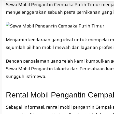
Sewa Mobil Pengantin Cempaka Putih Timur menjad
menyelenggarakan sebuah pesta pernikahan yang 
Menjamin kendaraan yang ideal untuk mempelai me
sejumlah pilihan mobil mewah dan layanan profesi
Dengan pengalaman yang telah kami kumpulkan sel
Sewa Mobil Pengantin Jakarta dari Perusahaan ka
sungguh istimewa.
Rental Mobil Pengantin Cempaka
Sebagai informasi, rental mobil pengantin Cempa