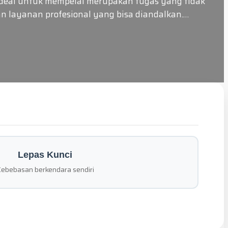
eal untuk mempelai merupakan tugas yang tidak
n layanan profesional yang bisa diandalkan.…
Lepas Kunci
ebebasan berkendara sendiri