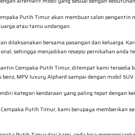
g dengan alternatif mobil yang sesuai dengan kebutuha
Cempaka Putih Timur akan membuat calon pengantin 
eluarga atau tamu undangan.
an dilaksanakan bersama pasangan dan keluarga. Kar
ional, sehingga menjadikan resepsi pernikahan anda te
antin Cempaka Putih Timur, ditempat kami tersedia b
benz, MPV luxury Alphard sampai dengan mobil SUV se
ndiri kategori kendaraan yang paling tepat dengan ke
in Cempaka Putih Timur, kami berupaya memberikan se
aka Putih Timur dari kami, anda bisa mempersiapkan