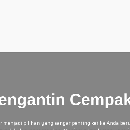
engantin Cempak
 menjadi pilihan yang sangat penting ketika Anda be