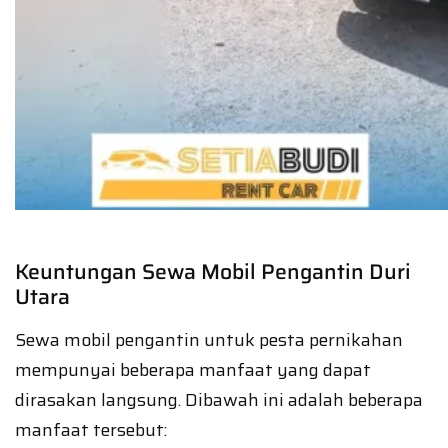
Keuntungan Sewa Mobil Pengantin Duri
Utara
Sewa mobil pengantin untuk pesta pernikahan
mempunyai beberapa manfaat yang dapat
dirasakan langsung. Dibawah ini adalah beberapa
manfaat tersebut: