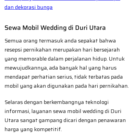
dan dekorasi bunga
Sewa Mobil Wedding di Duri Utara
Semua orang termasuk anda sepakat bahwa
resepsi pernikahan merupakan hari bersejarah
yang memorable dalam perjalanan hidup. Untuk
mewujudkannya, ada banyak hal yang harus
mendapat perhatian serius, tidak terbatas pada
mobil yang akan digunakan pada hari pernikahan.
Selaras dengan berkembangnya teknologi
informasi, layanan sewa mobil wedding di Duri
Utara sangat gampang dicari dengan penawaran
harga yang kompetitif.