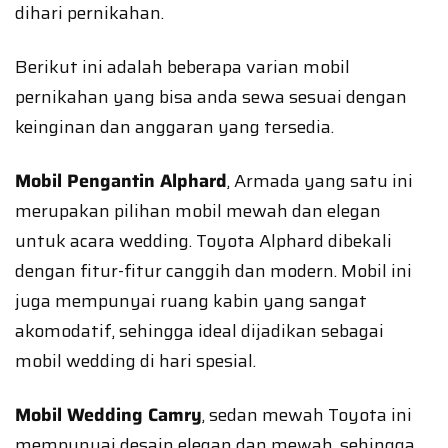
dihari pernikahan.
Berikut ini adalah beberapa varian mobil
pernikahan yang bisa anda sewa sesuai dengan
keinginan dan anggaran yang tersedia.
Mobil Pengantin Alphard
, Armada yang satu ini
merupakan pilihan mobil mewah dan elegan
untuk acara wedding. Toyota Alphard dibekali
dengan fitur-fitur canggih dan modern. Mobil ini
juga mempunyai ruang kabin yang sangat
akomodatif, sehingga ideal dijadikan sebagai
mobil wedding di hari spesial.
Mobil Wedding Camry
, sedan mewah Toyota ini
mempunyai desain elegan dan mewah, sehingga