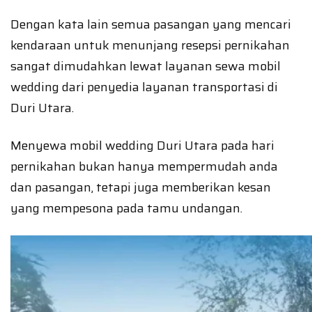
Dengan kata lain semua pasangan yang mencari
kendaraan untuk menunjang resepsi pernikahan
sangat dimudahkan lewat layanan sewa mobil
wedding dari penyedia layanan transportasi di
Duri Utara.
Menyewa mobil wedding Duri Utara pada hari
pernikahan bukan hanya mempermudah anda
dan pasangan, tetapi juga memberikan kesan
yang mempesona pada tamu undangan.