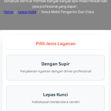
Setiabudi Rentcar memiliki banyak banyak opsi mobil mewah dan
jasa profesional yang dapat…
Home
sewa mobil
Sewa Mobil Pengantin Duri Utara
Pilih Jenis Layanan
Dengan Supir
Perjalanan nyaman dengan driver profesional
Lepas Kunci
Kebebasan berkendara sendiri