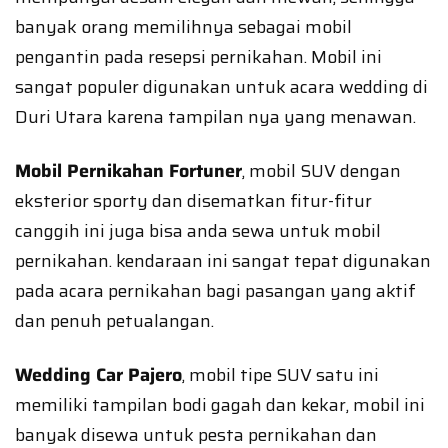
banyak orang memilihnya sebagai mobil
pengantin pada resepsi pernikahan. Mobil ini
sangat populer digunakan untuk acara wedding di
Duri Utara karena tampilan nya yang menawan.
Mobil Pernikahan Fortuner
, mobil SUV dengan
eksterior sporty dan disematkan fitur-fitur
canggih ini juga bisa anda sewa untuk mobil
pernikahan. kendaraan ini sangat tepat digunakan
pada acara pernikahan bagi pasangan yang aktif
dan penuh petualangan.
Wedding Car Pajero
, mobil tipe SUV satu ini
memiliki tampilan bodi gagah dan kekar, mobil ini
banyak disewa untuk pesta pernikahan dan