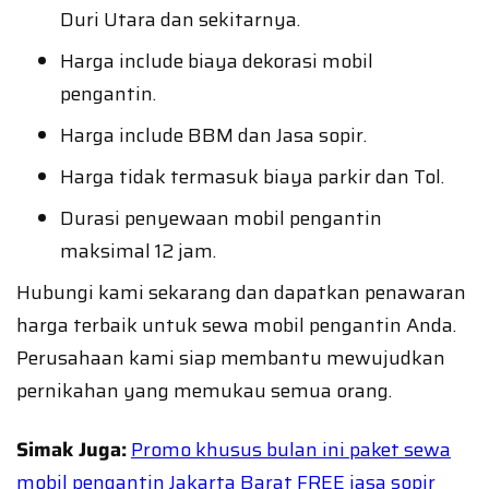
Duri Utara dan sekitarnya.
Harga include biaya dekorasi mobil
pengantin.
Harga include BBM dan Jasa sopir.
Harga tidak termasuk biaya parkir dan Tol.
Durasi penyewaan mobil pengantin
maksimal 12 jam.
Hubungi kami sekarang dan dapatkan penawaran
harga terbaik untuk sewa mobil pengantin Anda.
Perusahaan kami siap membantu mewujudkan
pernikahan yang memukau semua orang.
Simak Juga:
Promo khusus bulan ini paket sewa
mobil pengantin Jakarta Barat FREE jasa sopir