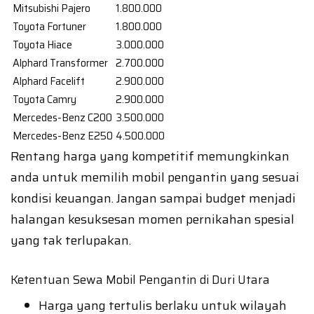
Mitsubishi Pajero
1.800.000
Toyota Fortuner
1.800.000
Toyota Hiace
3.000.000
Alphard Transformer
2.700.000
Alphard Facelift
2.900.000
Toyota Camry
2.900.000
Mercedes-Benz C200
3.500.000
Mercedes-Benz E250
4.500.000
Rentang harga yang kompetitif memungkinkan
anda untuk memilih mobil pengantin yang sesuai
kondisi keuangan. Jangan sampai budget menjadi
halangan kesuksesan momen pernikahan spesial
yang tak terlupakan.
Ketentuan Sewa Mobil Pengantin di Duri Utara
Harga yang tertulis berlaku untuk wilayah