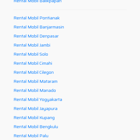
Rental Mobil Balikpapan
Rental Mobil Pontianak
Rental Mobil Banjarmasin
Rental Mobil Denpasar
Rental Mobil Jambi
Rental Mobil Solo
Rental Mobil Cimahi
Rental Mobil Cilegon
Rental Mobil Mataram
Rental Mobil Manado
Rental Mobil Yogyakarta
Rental Mobil Jayapura
Rental Mobil Kupang
Rental Mobil Bengkulu
Rental Mobil Palu