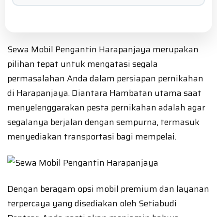
Sewa Mobil Pengantin Harapanjaya merupakan
pilihan tepat untuk mengatasi segala
permasalahan Anda dalam persiapan pernikahan
di Harapanjaya. Diantara Hambatan utama saat
menyelenggarakan pesta pernikahan adalah agar
segalanya berjalan dengan sempurna, termasuk
menyediakan transportasi bagi mempelai.
Dengan beragam opsi mobil premium dan layanan
terpercaya yang disediakan oleh Setiabudi