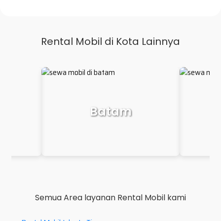
Rental Mobil di Kota Lainnya
Makassar
P
Semua Area layanan Rental Mobil kami