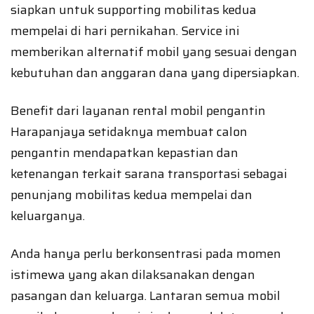
siapkan untuk supporting mobilitas kedua
mempelai di hari pernikahan. Service ini
memberikan alternatif mobil yang sesuai dengan
kebutuhan dan anggaran dana yang dipersiapkan.
Benefit dari layanan rental mobil pengantin
Harapanjaya setidaknya membuat calon
pengantin mendapatkan kepastian dan
ketenangan terkait sarana transportasi sebagai
penunjang mobilitas kedua mempelai dan
keluarganya.
Anda hanya perlu berkonsentrasi pada momen
istimewa yang akan dilaksanakan dengan
pasangan dan keluarga. Lantaran semua mobil