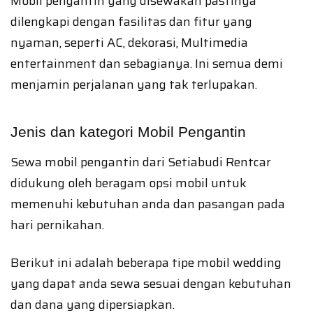
Mobil pengantin yang disewakan pastinya
dilengkapi dengan fasilitas dan fitur yang
nyaman, seperti AC, dekorasi, Multimedia
entertainment dan sebagianya. Ini semua demi
menjamin perjalanan yang tak terlupakan.
Jenis dan kategori Mobil Pengantin
Sewa mobil pengantin dari Setiabudi Rentcar
didukung oleh beragam opsi mobil untuk
memenuhi kebutuhan anda dan pasangan pada
hari pernikahan.
Berikut ini adalah beberapa tipe mobil wedding
yang dapat anda sewa sesuai dengan kebutuhan
dan dana yang dipersiapkan.