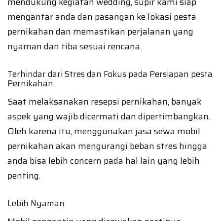
mendukung kegiatan wedding, supir kami siap
mengantar anda dan pasangan ke lokasi pesta
pernikahan dan memastikan perjalanan yang
nyaman dan tiba sesuai rencana.
Terhindar dari Stres dan Fokus pada Persiapan pesta
Pernikahan
Saat melaksanakan resepsi pernikahan, banyak
aspek yang wajib dicermati dan dipertimbangkan.
Oleh karena itu, menggunakan jasa sewa mobil
pernikahan akan mengurangi beban stres hingga
anda bisa lebih concern pada hal lain yang lebih
penting.
Lebih Nyaman