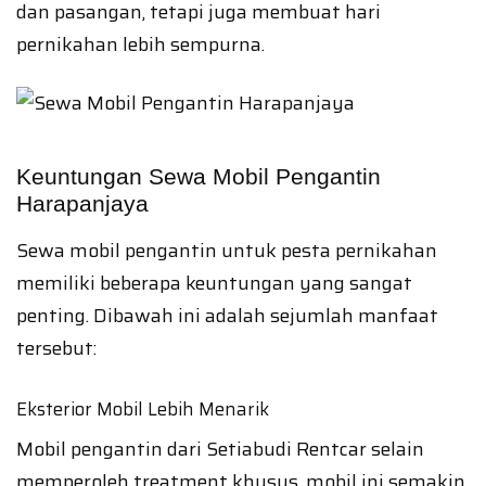
dan pasangan, tetapi juga membuat hari
pernikahan lebih sempurna.
Keuntungan Sewa Mobil Pengantin
Harapanjaya
Sewa mobil pengantin untuk pesta pernikahan
memiliki beberapa keuntungan yang sangat
penting. Dibawah ini adalah sejumlah manfaat
tersebut:
Eksterior Mobil Lebih Menarik
Mobil pengantin dari Setiabudi Rentcar selain
memperoleh treatment khusus, mobil ini semakin