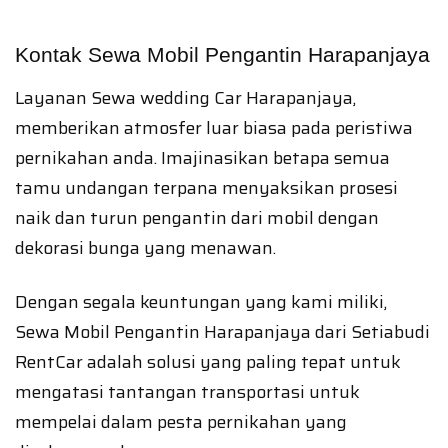
Kontak Sewa Mobil Pengantin Harapanjaya
Layanan Sewa wedding Car Harapanjaya,
memberikan atmosfer luar biasa pada peristiwa
pernikahan anda. Imajinasikan betapa semua
tamu undangan terpana menyaksikan prosesi
naik dan turun pengantin dari mobil dengan
dekorasi bunga yang menawan.
Dengan segala keuntungan yang kami miliki,
Sewa Mobil Pengantin Harapanjaya dari Setiabudi
RentCar adalah solusi yang paling tepat untuk
mengatasi tantangan transportasi untuk
mempelai dalam pesta pernikahan yang