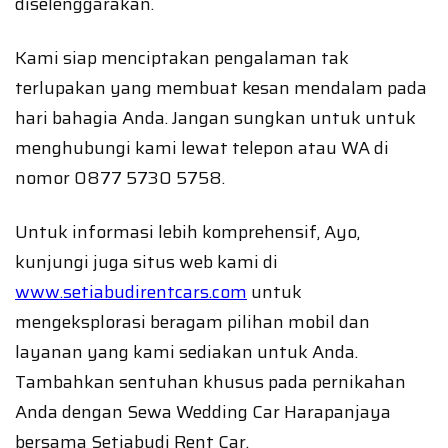
diselenggarakan.
Kami siap menciptakan pengalaman tak
terlupakan yang membuat kesan mendalam pada
hari bahagia Anda. Jangan sungkan untuk untuk
menghubungi kami lewat telepon atau WA di
nomor 0877 5730 5758.
Untuk informasi lebih komprehensif, Ayo,
kunjungi juga situs web kami di
www.setiabudirentcars.com
untuk
mengeksplorasi beragam pilihan mobil dan
layanan yang kami sediakan untuk Anda.
Tambahkan sentuhan khusus pada pernikahan
Anda dengan Sewa Wedding Car Harapanjaya
bersama Setiabudi Rent Car.