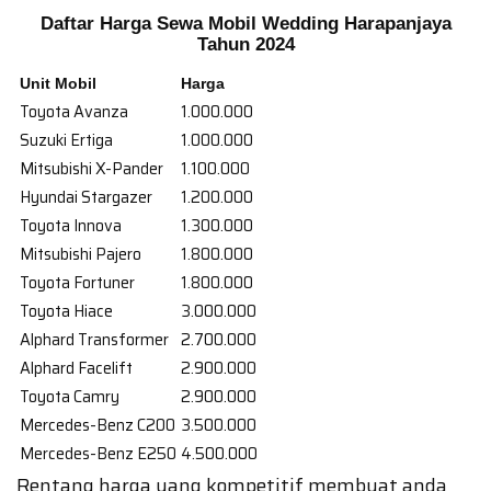
Daftar Harga Sewa Mobil Wedding Harapanjaya
Tahun 2024
Unit Mobil
Harga
Toyota Avanza
1.000.000
Suzuki Ertiga
1.000.000
Mitsubishi X-Pander
1.100.000
Hyundai Stargazer
1.200.000
Toyota Innova
1.300.000
Mitsubishi Pajero
1.800.000
Toyota Fortuner
1.800.000
Toyota Hiace
3.000.000
Alphard Transformer
2.700.000
Alphard Facelift
2.900.000
Toyota Camry
2.900.000
Mercedes-Benz C200
3.500.000
Mercedes-Benz E250
4.500.000
Rentang harga yang kompetitif membuat anda