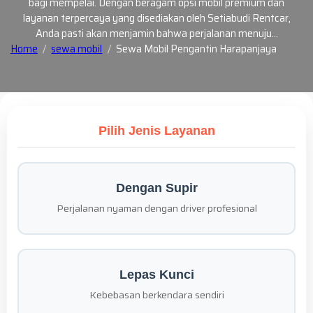
bagi mempelai. Dengan beragam opsi mobil premium dan
layanan terpercaya yang disediakan oleh Setiabudi Rentcar,
Anda pasti akan menjamin bahwa perjalanan menuju…
Home
sewa mobil
Sewa Mobil Pengantin Harapanjaya
Pilih Jenis Layanan
Dengan Supir
Perjalanan nyaman dengan driver profesional
Lepas Kunci
Kebebasan berkendara sendiri